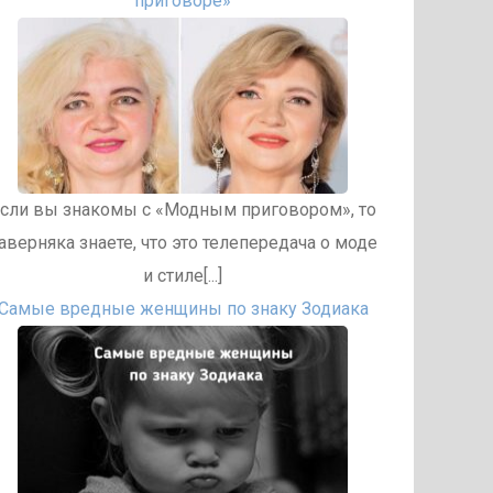
приговоре»
сли вы знакомы с «Модным приговором», то
аверняка знаете, что это телепередача о моде
и стиле[...]
Самые вредные женщины по знаку Зодиака