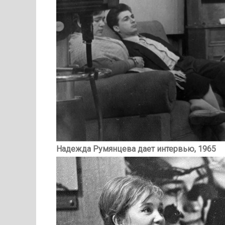
Надежда Румянцева дает интервью, 1965