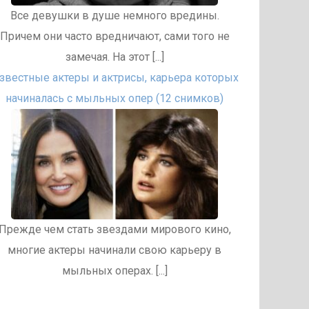
Все девушки в душе немного вредины.
Причем они часто вредничают, сами того не
замечая. На этот [...]
звестные актеры и актрисы, карьера которых
начиналась с мыльных опер (12 снимков)
Прежде чем стать звездами мирового кино,
многие актеры начинали свою карьеру в
мыльных операх. [...]