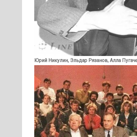
Юрий Никулин, Эльдар Рязанов, Алла Пугаче