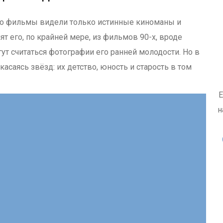
его фильмы видели только истинные киноманы и
т его, по крайней мере, из фильмов 90-х, вроде
гут считаться фотографии его ранней молодости. Но в
касаясь звёзд: их детство, юность и старость в том
Е
н