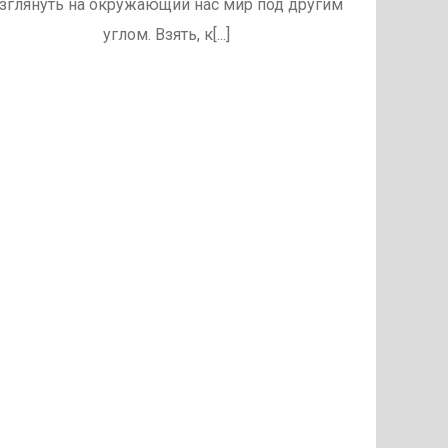
зглянуть на окружающий нас мир под другим
углом. Взять, к[...]