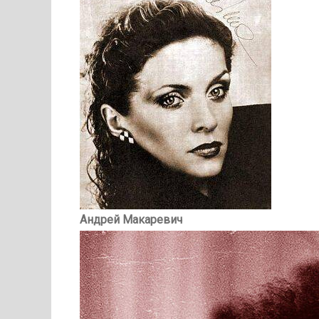
Андрей Макаревич