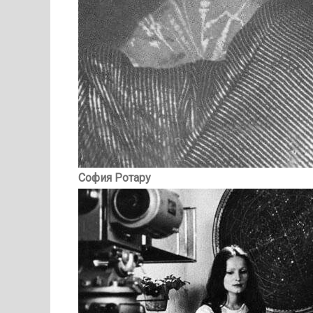
София Ротару