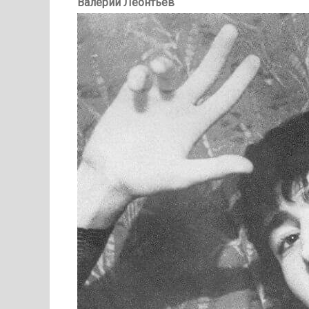
Валерий Леонтьев