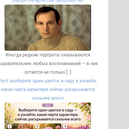
портретов артистов прошлых лет
Иногда редкие портреты оказываются
выразительнее любых воспоминаний — в них
остаётся не только [...]
Тест: выберите один цветок в саду и узнайте,
какая черта характера сейчас раскрывается
сильнее всего