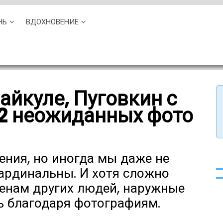
НЬ
ВДОХНОВЕНИЕ
йкуле, Пуговкин с
12 неожиданных фото
ния, но иногда мы даже не
кардинальны. И хотя сложно
менам других людей, наружные
ь благодаря фотографиям.