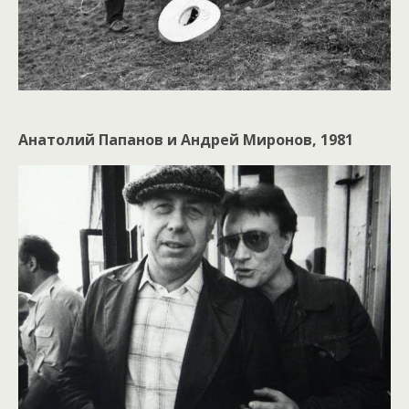
Анатолий Папанов и Андрей Миронов, 1981