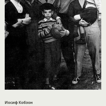
Иосиф Кобзон