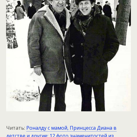
Читать:
Роналду с мамой, Принцесса Диана в
детстве и другие: 12 фото знаменитостей из