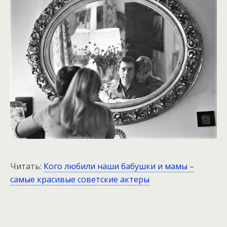
Читать:
Кого любили наши бабушки и мамы –
самые красивые советские актеры