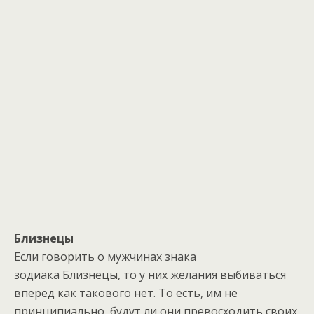
Близнецы
Если говорить о мужчинах знака
зодиака Близнецы, то у них желания выбиваться
вперед как такового нет. То есть, им не
принципиально, будут ли они превосходить своих