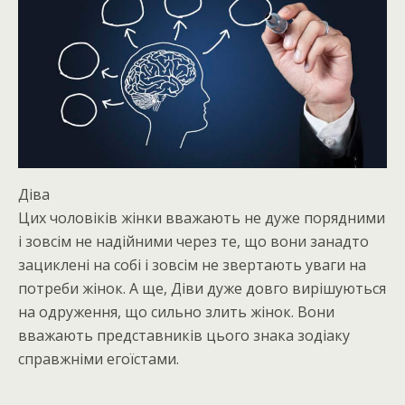
Діва
Цих чоловіків жінки вважають не дуже порядними
і зовсім не надійними через те, що вони занадто
зациклені на собі і зовсім не звертають уваги на
потреби жінок. А ще, Діви дуже довго вирішуються
на одруження, що сильно злить жінок. Вони
вважають представників цього знака зодіаку
справжніми егоїстами.