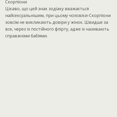
Скорпіони
Цікаво, що цей знак зодіаку вважається
найсексуальнішим, при цьому чоловіки-Скорпіони
зовсім не викликають довіри у жінок. Швидше за
все, через їх постійного флірту, адже їх називають
справжніми бабіями.