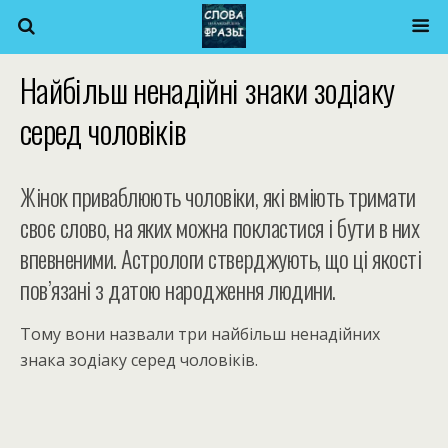
Найбільш ненадійні знаки зодіаку
серед чоловіків
Жінок приваблюють чоловіки, які вміють тримати
своє слово, на яких можна покластися і бути в них
впевненими. Астрологи стверджують, що ці якості
пов’язані з датою народження людини.
Тому вони назвали три найбільш ненадійних
знака зодіаку серед чоловіків.