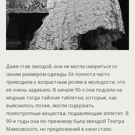
Даже став звездой, она не могла смириться со
своим размером одежды. Её полнота часто
приводила к возрастным ролям в молодости, что
её очень задевало. В начале 90-х она подсела на
модные тогда тайские таблетки, которые, как
выяснилось позже, могли содержать
психотропные вещества, подавляющие аппетит. В
90-е годы она по-прежнему была звездой Театра
Маяковского, но предложений в кино стало