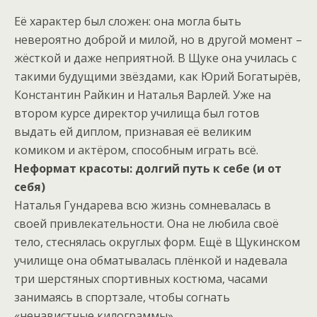
Её характер был сложен: она могла быть
невероятно доброй и милой, но в другой момент –
жёсткой и даже неприятной. В Щуке она училась с
такими будущими звёздами, как Юрий Богатырёв,
Константин Райкин и Наталья Варлей. Уже на
втором курсе директор училища был готов
выдать ей диплом, признавая её великим
комиком и актёром, способным играть всё.
Неформат красоты: долгий путь к себе (и от
себя)
Наталья Гундарева всю жизнь сомневалась в
своей привлекательности. Она не любила своё
тело, стеснялась округлых форм. Ещё в Щукинском
училище она обматывалась плёнкой и надевала
три шерстяных спортивных костюма, часами
занимаясь в спортзале, чтобы согнать
«ненавистные килограммы».