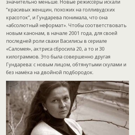
значительно меньше. Новые режиссёры искали
“красивых женщин, похожих на голливудских
красоток”, и Гундарева понимала, что она
«абсолютный неформат». Чтобы соответствовать
новым канонам, в начале 2001 года, для своей
последней роли свахи Василисы в сериале
«Саломея», актриса сбросила 20, а то и 30
килограммов. Это была совершенно другая
Гундарева: с новым лицом, обтянутыми скулами и
без намёка на двойной подбородок.