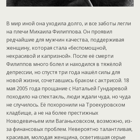
В мир иной она уходила долго, и все заботы легли
на плечи Михаила Филиппова. Он проявил
редчайшие для мужчин качества, поддерживая
женщину, которая стала «беспомощной,
некрасивой и капризной». После её смерти
Филиппов много болел и находился в тяжёлой
депрессии, но спустя три года нашёл силы для
новой жизни, сочетавшись браком с актрисой. 18
мая 2005 года прощание с Натальей Гундаревой
походило на спектакль, люди ждали чуда, но чуда
не случилось. Её похоронили на Троекуровском
кладбище, а не на более престижных
Новодевичьем или Ваганьковском, возможно, из-
за финансовых проблем. Невероятно талантливая,
красивая, молодая женщина, осветившая серые