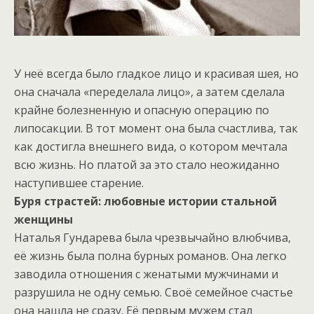
У неё всегда было гладкое лицо и красивая шея, но
она сначала «переделала лицо», а затем сделала
крайне болезненную и опасную операцию по
липосакции. В тот момент она была счастлива, так
как достигла внешнего вида, о котором мечтала
всю жизнь. Но платой за это стало неожиданно
наступившее старение.
Буря страстей: любовные истории стальной
женщины
Наталья Гундарева была чрезвычайно влюбчива,
её жизнь была полна бурных романов. Она легко
заводила отношения с женатыми мужчинами и
разрушила не одну семью. Своё семейное счастье
она нашла не сразу. Её первым мужем стал