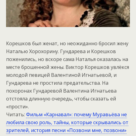
Корешков был женат, но неожиданно бросил жену
Наталью Хорохорину. Гундарева и Корешков
поженились, но вскоре сама Наталья оказалась на
месте брошенной жены. Виктор Корешков увлёкся
молодой певицей Валентиной Игнатьевой, и
Гундарева не простила предательства. На
похоронах Гундаревой Валентина Игнатьева
отстояла длинную очередь, чтобы сказать ей
«прости».
Читать:
Фильм «Карнавал»: почему Муравьёва не
любила свою роль, тайны, которые скрывались от
зрителей, история песни «Позвони мне, позвони»