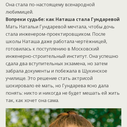
Она стала по-настоящему всенародной
любимицей.
Вопреки судьбе: как Наташа стала Гундаревой
Мать Натальи Гундаревой мечтала, чтобы дочь
стала инженером-проектировщиком. После
школы Наташа даже работала чертёжницей,
готовилась к поступлению в Московский
инженерно-строительный институт. Она успешно
сдала два вступительных экзамена, но затем
забрала документы и побежала в Щукинское
училище. Это решение стать актрисой
шокировало её мать, но Гундарева ясно дала
понять: никто и никогда не будет мешать ей жить
так, как хочет она сама.