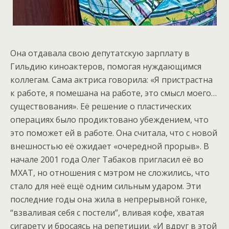
Она отдавала свою депутатскую зарплату в
Гильдию киноактеров, помогая нуждающимся
коллегам. Сама актриса говорила: «Я пристрастна
к работе, я помешана на работе, это смысл моего…
существования». Её решение о пластических
операциях было продиктовано убеждением, что
это поможет ей в работе. Она считала, что с новой
внешностью её ожидает «очередной прорыв». В
начале 2001 года Олег Табаков пригласил её во
МХАТ, но отношения с мэтром не сложились, что
стало для неё ещё одним сильным ударом. Эти
последние годы она жила в непрерывной гонке,
“взваливая себя с постели”, вливая кофе, хватая
сигарету и бросаясь на репетиции. «И вдруг в этой