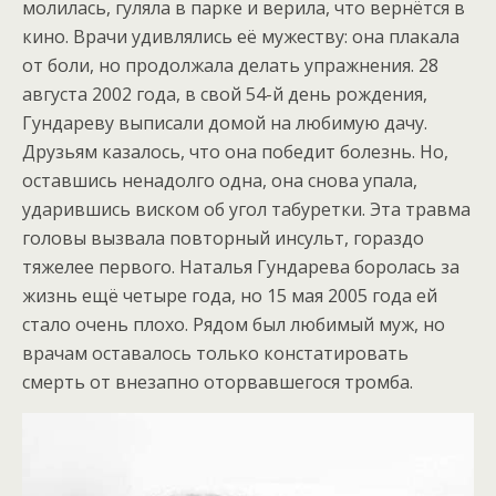
молилась, гуляла в парке и верила, что вернётся в
кино. Врачи удивлялись её мужеству: она плакала
от боли, но продолжала делать упражнения. 28
августа 2002 года, в свой 54-й день рождения,
Гундареву выписали домой на любимую дачу.
Друзьям казалось, что она победит болезнь. Но,
оставшись ненадолго одна, она снова упала,
ударившись виском об угол табуретки. Эта травма
головы вызвала повторный инсульт, гораздо
тяжелее первого. Наталья Гундарева боролась за
жизнь ещё четыре года, но 15 мая 2005 года ей
стало очень плохо. Рядом был любимый муж, но
врачам оставалось только констатировать
смерть от внезапно оторвавшегося тромба.