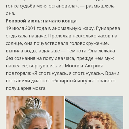
гонке судьба меня остановила», — размышляла
она.
Роковой июль: начало конца
19 июля 2001 года в аномальную жару, Гундарева
отдыхала на даче. Пролежав несколько часов на
солнце, она почувствовала головокружение,
выпила воды, а дальше — темнота. Она лежала
без сознания на полу два часа, прежде чем муж
нашёл её, вернувшись из Москвы. Актриса
повторяла: «Я споткнулась, я споткнулась». Врачи
поставили диагноз: обширный инсульт правого
полушария мозга.