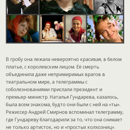
В гробу она лежала невероятно красивая, в белом
платье, с королевским лицом. Её смерть
объединила даже непримиримых врагов в
театральном мире, а телеграммы с
соболезнованиями прислали президент и
премьер-министр. Наталья Гундарева, казалось,
была всем знакома, будто они были с ней на «ты».
Режиссер Андрей Смирнов вспоминал телеграмму,
где Гундареву благодарили за то, что она снимает
не только артисток, но и «простых колхозниц».