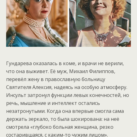
Гундарева оказалась в коме, и врачи не верили,
что она выживет. Её муж, Михаил Филиппов,
перевёл жену в православную больницу
Святителя Алексия, надеясь на особую атмосферу.
Инсульт затронул функции левых конечностей, но
речь, мышление и интеллект остались
незатронутыми. Когда она впервые смогла сама
держать зеркало, то была шокирована: на неё
смотрела «глубоко больная женщина, резко
состарившаяся, с каким-то чужим лицом».