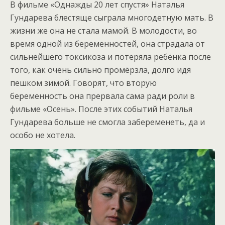
В фильме «Однажды 20 лет спустя» Наталья
Гундарева блестяще сыграла многодетную мать. В
жизни же она не стала мамой. В молодости, во
время одной из беременностей, она страдала от
сильнейшего токсикоза и потеряла ребёнка после
того, как очень сильно промёрзла, долго идя
пешком зимой. Говорят, что вторую
беременность она прервала сама ради роли в
фильме «Осень». После этих событий Наталья
Гундарева больше не смогла забеременеть, да и
особо не хотела.