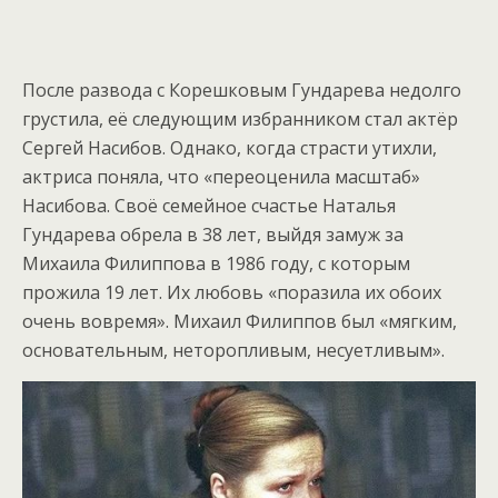
После развода с Корешковым Гундарева недолго
грустила, её следующим избранником стал актёр
Сергей Насибов. Однако, когда страсти утихли,
актриса поняла, что «переоценила масштаб»
Насибова. Своё семейное счастье Наталья
Гундарева обрела в 38 лет, выйдя замуж за
Михаила Филиппова в 1986 году, с которым
прожила 19 лет. Их любовь «поразила их обоих
очень вовремя». Михаил Филиппов был «мягким,
основательным, неторопливым, несуетливым».