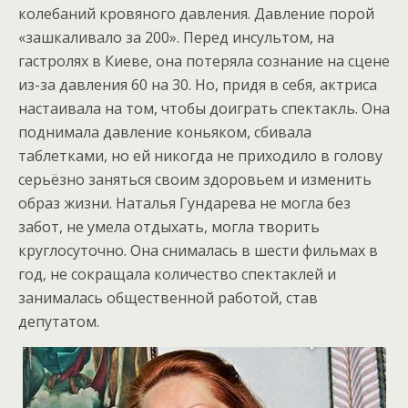
колебаний кровяного давления. Давление порой
«зашкаливало за 200». Перед инсультом, на
гастролях в Киеве, она потеряла сознание на сцене
из-за давления 60 на 30. Но, придя в себя, актриса
настаивала на том, чтобы доиграть спектакль. Она
поднимала давление коньяком, сбивала
таблетками, но ей никогда не приходило в голову
серьёзно заняться своим здоровьем и изменить
образ жизни. Наталья Гундарева не могла без
забот, не умела отдыхать, могла творить
круглосуточно. Она снималась в шести фильмах в
год, не сокращала количество спектаклей и
занималась общественной работой, став
депутатом.