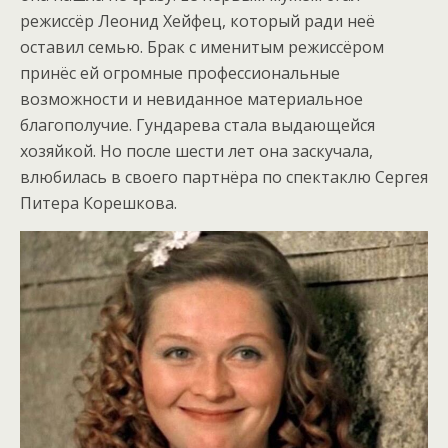
режиссёр Леонид Хейфец, который ради неё
оставил семью. Брак с именитым режиссёром
принёс ей огромные профессиональные
возможности и невиданное материальное
благополучие. Гундарева стала выдающейся
хозяйкой. Но после шести лет она заскучала,
влюбилась в своего партнёра по спектаклю Сергея
Питера Корешкова.