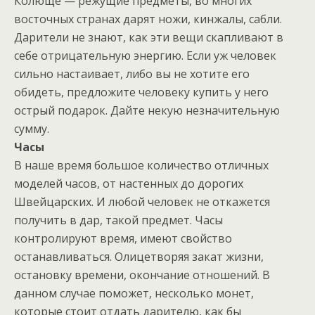
Колюще — режущие предметы, во многих
восточных странах дарят ножи, кинжалы, сабли.
Дарители не знают, как эти вещи скапливают в
себе отрицательную энергию. Если уж человек
сильно настаивает, либо вы не хотите его
обидеть, предложите человеку купить у него
острый подарок. Дайте некую незначительную
сумму.
Часы
В наше время большое количество отличных
моделей часов, от настенных до дорогих
Швейцарских. И любой человек не откажется
получить в дар, такой предмет. Часы
контролируют время, имеют свойство
останавливаться. Олицетворяя закат жизни,
остановку времени, окончание отношений. В
данном случае поможет, несколько монет,
которые стоит отдать дарителю, как бы