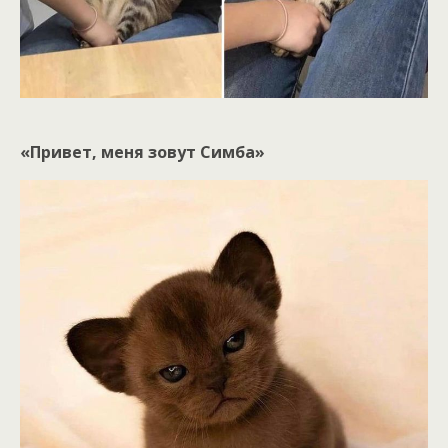
«Привет, меня зовут Симба»