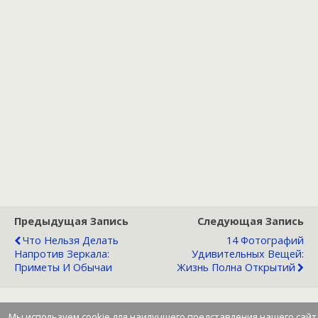
Предыдущая Запись
Следующая Запись
Что Нельзя Делать
14 Фотографий
Напротив Зеркала:
Удивительных Вещей:
Приметы И Обычаи
Жизнь Полна Открытий
Мы используем cookie для наилучшего представления нашего сайт