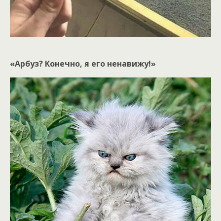
«Арбуз? Конечно, я его ненавижу!»