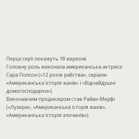
Перші серії покажуть 18 вересня.
Головну роль виконала американська актриса
Сара Полсон («12 років рабства», серіали
«Американська історія жахів» і «Відчайдушні
домогосподарки»).
Виконавчим продюсером став Райан Мерфі
(«Лузери», «Американська історія жахів»,
«Американська історія злочинів»).