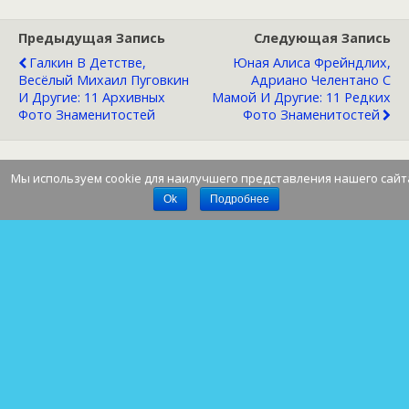
Предыдущая Запись
Следующая Запись
Галкин В Детстве,
Юная Алиса Фрейндлих,
Весёлый Михаил Пуговкин
Адриано Челентано С
И Другие: 11 Архивных
Мамой И Другие: 11 Редких
Фото Знаменитостей
Фото Знаменитостей
Мы используем cookie для наилучшего представления нашего сайт
Наверх
Ok
Подробнее