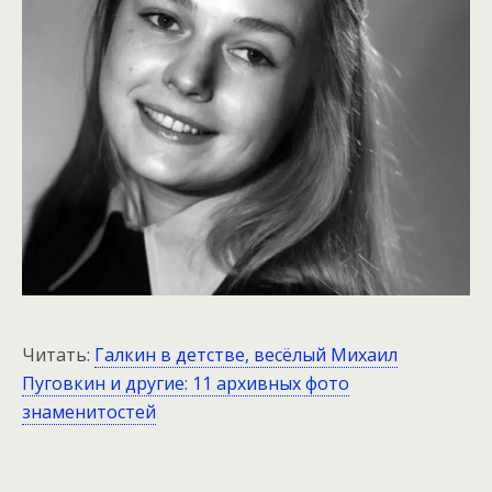
Читать:
Галкин в детстве, весёлый Михаил
Пуговкин и другие: 11 архивных фото
знаменитостей