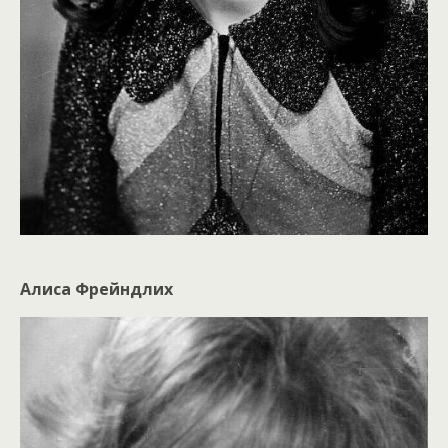
Алиса Фрейндлих