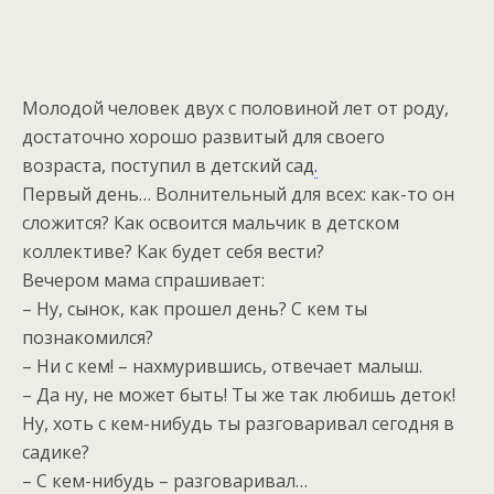
Молодой человек двух с половиной лет от роду,
достаточно хорошо развитый для своего
возраста, поступил в детский сад
.
Первый день… Волнительный для всех: как-то он
сложится? Как освоится мальчик в детском
коллективе? Как будет себя вести?
Вечером мама спрашивает:
– Ну, сынок, как прошел день? С кем ты
познакомился?
– Ни с кем! – нахмурившись, отвечает малыш.
– Да ну, не может быть! Ты же так любишь деток!
Ну, хоть с кем-нибудь ты разговаривал сегодня в
садике?
– С кем-нибудь – разговаривал…