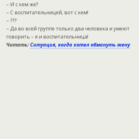
– И с кем же?
– С воспитательницей, вот с кем!
– ???
– Да во всей группе только два человека и умеют
говорить – я и воспитательница!
Читать:
Ситуация, когда хотел обмануть жену