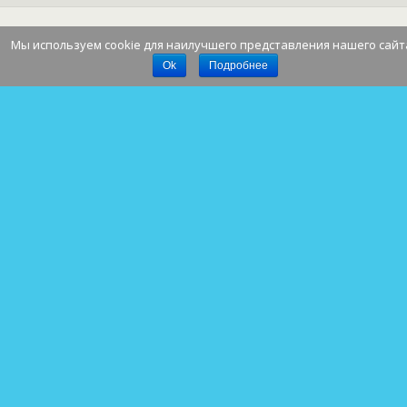
Мы используем cookie для наилучшего представления нашего сайт
Наверх
Ok
Подробнее