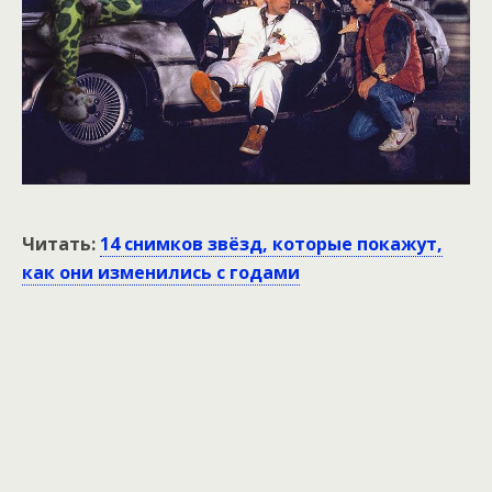
Читать:
14 снимков звёзд, которые покажут,
как они изменились с годами