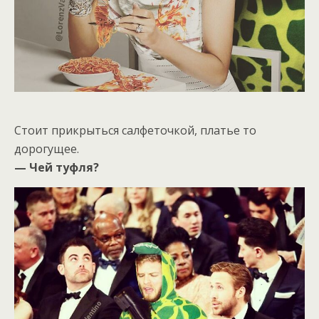
Стоит прикрыться салфеточкой, платье то
дорогущее.
— Чей туфля?