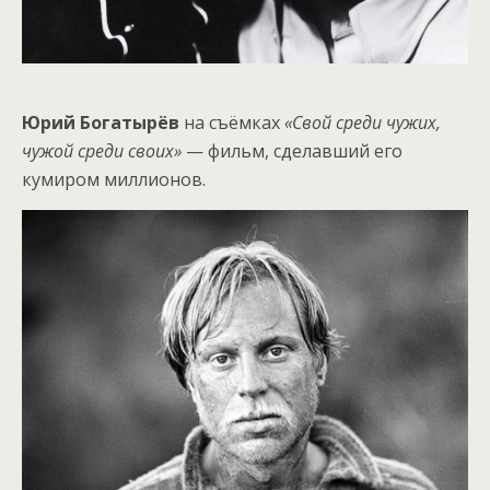
Юрий Богатырёв
на съёмках
«Свой среди чужих,
чужой среди своих»
— фильм, сделавший его
кумиром миллионов.