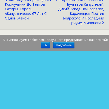
Коммуналки До Театра
Бульвара Капуцинов":
Сатиры, Король
Дикий Запад По-Советски,
«капустников», 67 Лет С
Караченцов Против
Одной Женой
Боярского И Последний
Триумф Миронова
Мы используем cookie для наилучшего представления нашего сайт
Наверх
Ok
Подробнее