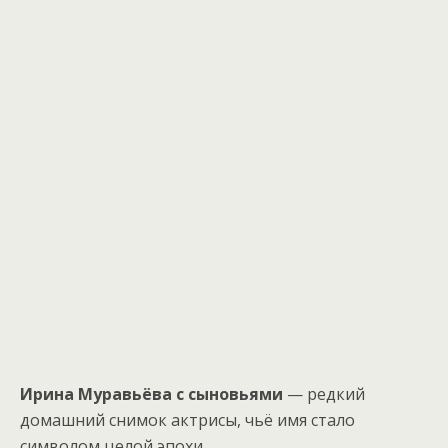
Ирина Муравьёва с сыновьями
— редкий
домашний снимок актрисы, чьё имя стало
символом целой эпохи.