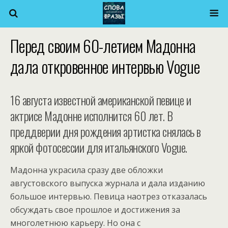
Перед своим 60-летием Мадонна
дала откровенное интервью Vogue
16 августа известной американской певице и
актрисе Мадонне исполнится 60 лет. В
преддверии дня рождения артистка снялась в
яркой фотосессии для итальянского Vogue.
Мадонна украсила сразу две обложки
августовского выпуска журнала и дала изданию
большое интервью. Певица наотрез отказалась
обсуждать свое прошлое и достижения за
многолетнюю карьеру. Но она с