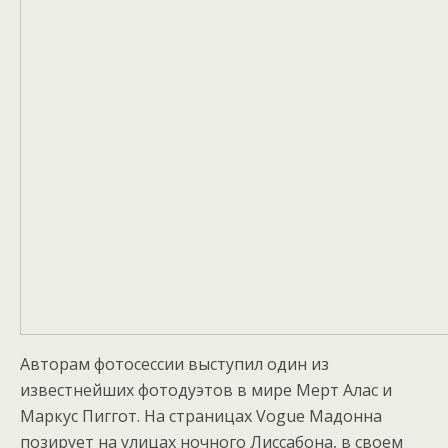
Авторам фотосессии выступил один из
известнейших фотодуэтов в мире Мерт Алас и
Маркус Пиггот. На страницах Vogue Мадонна
позирует на улицах ночного Лиссабона, в своем