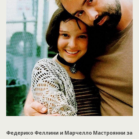
Федерико Феллини и Марчелло Мастроянни за