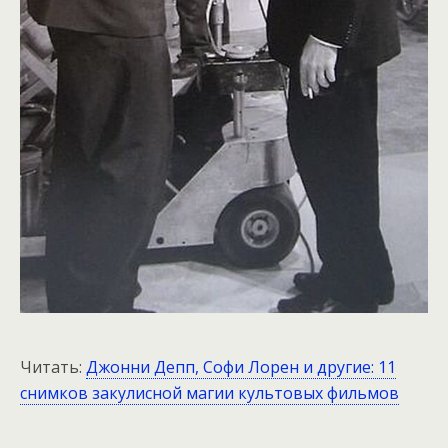
Читать:
Джонни Депп, Софи Лорен и другие: 11
снимков закулисной магии культовых фильмов