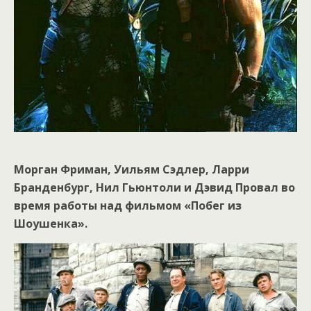
Морган Фриман, Уильям Сэдлер, Ларри
Бранденбург, Нил Гьюнтоли и Дэвид Провал во
время работы над фильмом «Побег из
Шоушенка».