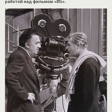
работой над фильмом «8½».