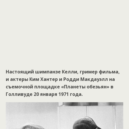
Настоящий шимпанзе Келли, гример фильма,
и актеры Ким Хантер и Родди Макдауэлл на
съемочной площадке «Планеты обезьян» в
Голливуде 20 января 1971 года.