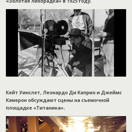
«Золотая лихорадка» в 1925 году.
Кейт Уинслет, Леонардо Ди Каприо и Джеймс
Кэмерон обсуждают сцены на съемочной
площадке «Титаника».