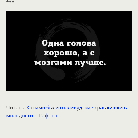
***
Читать:
Какими были голливудские красавчики в
молодости – 12 фото