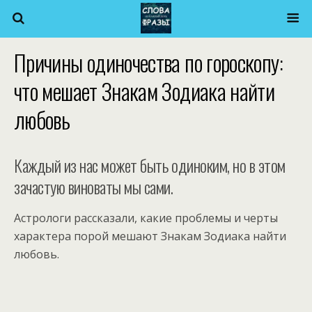
Причины одиночества по гороскопу:
что мешает Знакам Зодиака найти
любовь
Каждый из нас может быть одиноким, но в этом
зачастую виноваты мы сами.
Астрологи рассказали, какие проблемы и черты
характера порой мешают Знакам Зодиака найти
любовь.