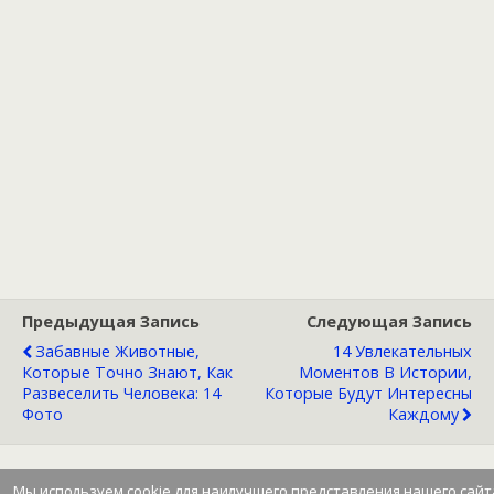
Предыдущая Запись
Следующая Запись
Забавные Животные,
14 Увлекательных
Которые Точно Знают, Как
Моментов В Истории,
Развеселить Человека: 14
Которые Будут Интересны
Фото
Каждому
Мы используем cookie для наилучшего представления нашего сайт