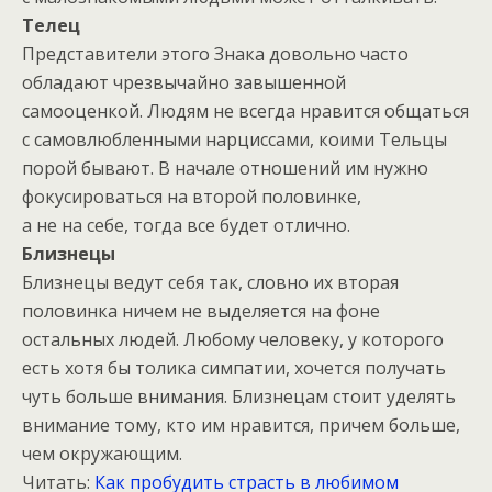
Телец
Представители этого Знака довольно часто
обладают чрезвычайно завышенной
самооценкой. Людям не всегда нравится общаться
с самовлюбленными нарциссами, коими Тельцы
порой бывают. В начале отношений им нужно
фокусироваться на второй половинке,
а не на себе, тогда все будет отлично.
Близнецы
Близнецы ведут себя так, словно их вторая
половинка ничем не выделяется на фоне
остальных людей. Любому человеку, у которого
есть хотя бы толика симпатии, хочется получать
чуть больше внимания. Близнецам стоит уделять
внимание тому, кто им нравится, причем больше,
чем окружающим.
Читать:
Как пробудить страсть в любимом