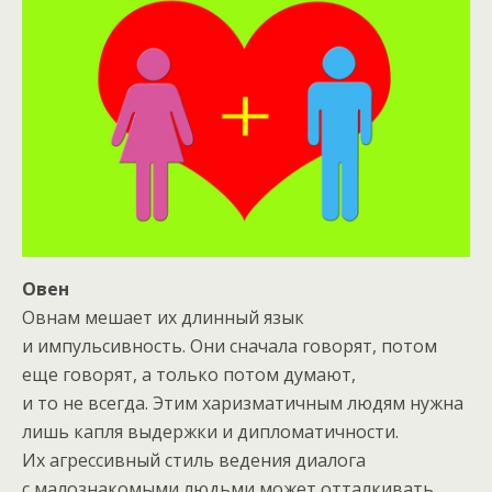
Овен
Овнам мешает их длинный язык
и импульсивность. Они сначала говорят, потом
еще говорят, а только потом думают,
и то не всегда. Этим харизматичным людям нужна
лишь капля выдержки и дипломатичности.
Их агрессивный стиль ведения диалога
с малознакомыми людьми может отталкивать.