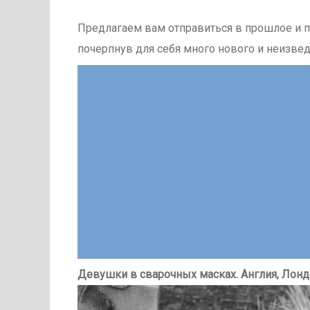
Предлагаем вам отправиться в прошлое и п
почерпнув для себя много нового и неизвед
Девушки в сварочных масках. Англия, Лондо