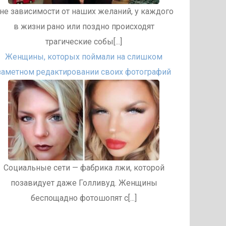
не зависимости от наших желаний, у каждого
в жизни рано или поздно происходят
трагические собы[...]
Женщины, которых поймали на слишком
заметном редактировании своих фотографий
Социальные сети — фабрика лжи, которой
позавидует даже Голливуд. Женщины
беспощадно фотошопят с[...]