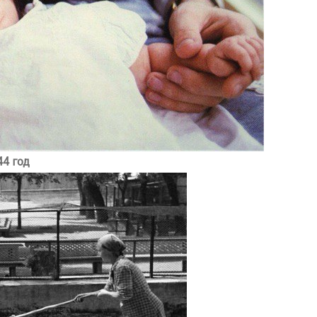
44 год