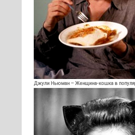
Джули Ньюман – Женщина-кошка в популярн