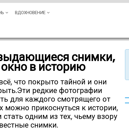
НЬ
ВДОХНОВЕНИЕ
выдающиеся снимки,
 окно в историю
сё, что покрыто тайной и они
рыть.Эти редкие фотографии
ть для каждого смотрящего от
их можно прикоснуться к истории,
 стать одним из тех, чьему взору
звестные снимки.