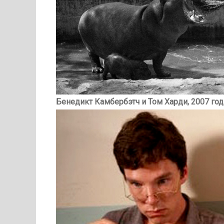
Бенедикт Камбербэтч и Том Харди, 2007 год