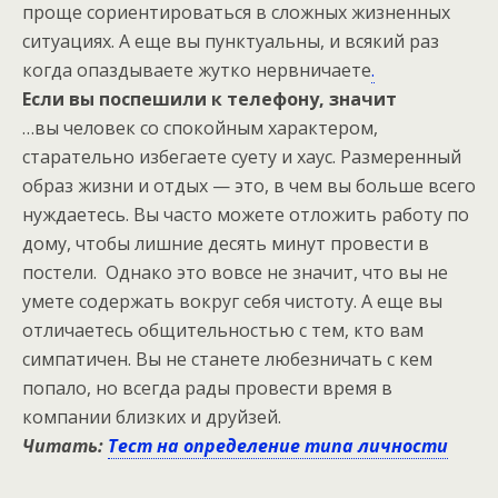
проще сориентироваться в сложных жизненных
ситуациях. А еще вы пунктуальны, и всякий раз
когда опаздываете жутко нервничаете
.
Если вы поспешили к телефону, значит
…вы человек со спокойным характером,
старательно избегаете суету и хаус. Размеренный
образ жизни и отдых — это, в чем вы больше всего
нуждаетесь. Вы часто можете отложить работу по
дому, чтобы лишние десять минут провести в
постели. Однако это вовсе не значит, что вы не
умете содержать вокруг себя чистоту. А еще вы
отличаетесь общительностью с тем, кто вам
симпатичен. Вы не станете любезничать с кем
попало, но всегда рады провести время в
компании близких и друйзей.
Читать:
Тест на определение типа личности