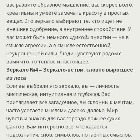
вас развито образное мышление, вы, скорее всего,
креативны и умеете замечать красоту в простых
вещах. Это зеркало выбирают те, кто ищет не
внешнее одобрение, а внутреннее спокойствие. У
вас может быть немного «дикой» энергии — не в
смысле агрессии, а в смысле естественной,
неукрощённой силы. Люди чувствуют рядом с
вами что-то тёплое и настоящее.
Зеркало №4 – Зеркало-ветви, словно выросшее
из леса
Если вы выбрали это зеркало, вы — личность
мистическая, интуитивная и глубокая. Вас
притягивает всё загадочное, вы склонны к мечтам,
часто улетаете мыслями далеко-далеко. Мир
чувств и знаков для вас гораздо важнее сухих
фактов. Вам интересно всё, что касается
подсознания, снов, символов, потаённых смыслов.