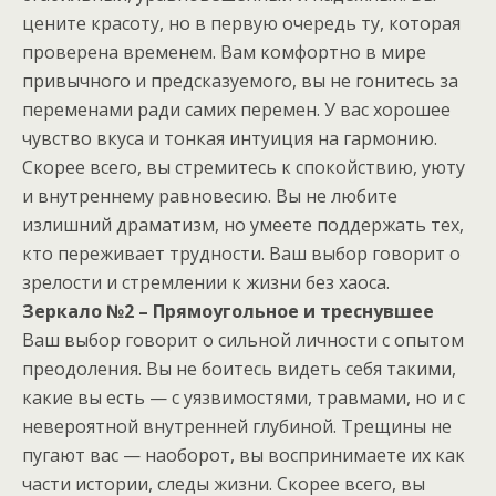
цените красоту, но в первую очередь ту, которая
проверена временем. Вам комфортно в мире
привычного и предсказуемого, вы не гонитесь за
переменами ради самих перемен. У вас хорошее
чувство вкуса и тонкая интуиция на гармонию.
Скорее всего, вы стремитесь к спокойствию, уюту
и внутреннему равновесию. Вы не любите
излишний драматизм, но умеете поддержать тех,
кто переживает трудности. Ваш выбор говорит о
зрелости и стремлении к жизни без хаоса.
Зеркало №2 – Прямоугольное и треснувшее
Ваш выбор говорит о сильной личности с опытом
преодоления. Вы не боитесь видеть себя такими,
какие вы есть — с уязвимостями, травмами, но и с
невероятной внутренней глубиной. Трещины не
пугают вас — наоборот, вы воспринимаете их как
части истории, следы жизни. Скорее всего, вы