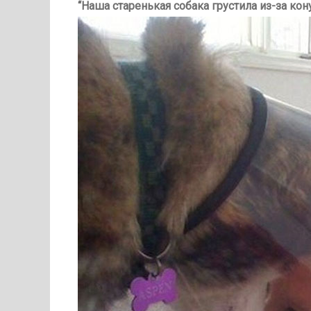
“Наша старенькая собака грустила из-за кону