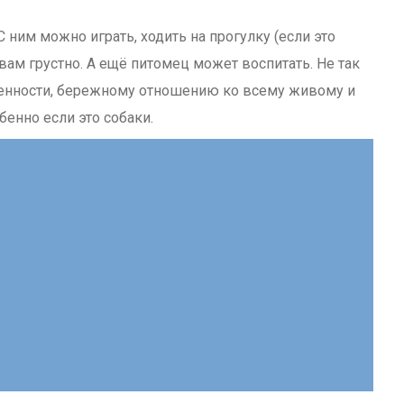
 ним можно играть, ходить на прогулку (если это
вам грустно. А ещё питомец может воспитать. Не так
твенности, бережному отношению ко всему живому и
енно если это собаки.