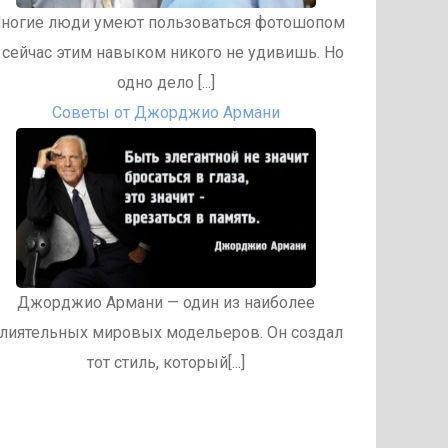
ногие люди умеют пользоваться фотошопом
 сейчас этим навыком никого не удивишь. Но
одно дело [...]
Советы от Джорджио Армани
Джорджио Армани — один из наиболее
лиятельных мировых модельеров. Он создал
тот стиль, который[...]