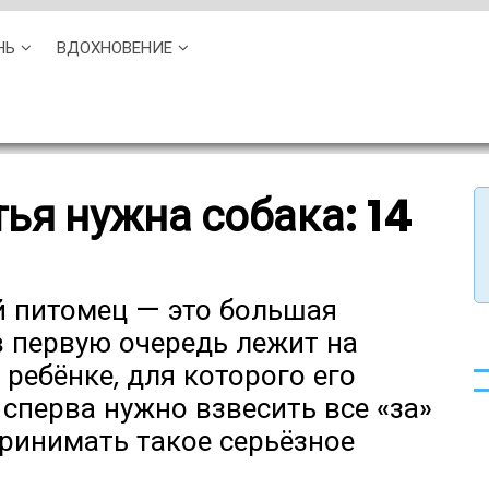
НЬ
ВДОХНОВЕНИЕ
тья нужна собака: 14
й питомец — это большая
в первую очередь лежит на
 ребёнке, для которого его
сперва нужно взвесить все «за»
принимать такое серьёзное