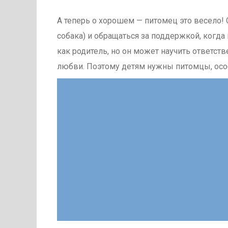
А теперь о хорошем — питомец это весело! С
собака) и обращаться за поддержкой, когда 
как родитель, но он может научить ответс
любви. Поэтому детям нужны питомцы, особ