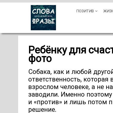
Skip
ПОЗИТИВ
ЖИЗ
to
content
Ребёнку для счас
фото
Собака, как и любой друго
ответственность, которая 
взрослом человеке, а не на
заводили. Именно поэтому 
и «против» и лишь потом 
решение.