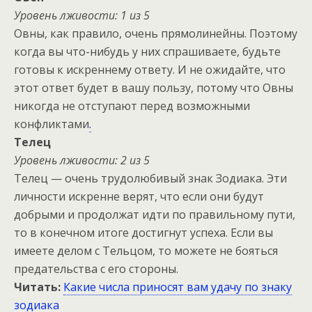
Уровень лживости: 1 из 5
Овны, как правило, очень прямолинейны. Поэтому
когда вы что-нибудь у них спрашиваете, будьте
готовы к искреннему ответу. И не ожидайте, что
этот ответ будет в вашу пользу, потому что Овны
никогда не отступают перед возможными
конфликтами
.
Телец
Уровень лживости: 2 из 5
Телец — очень трудолюбивый знак Зодиака. Эти
личности искренне верят, что если они будут
добрыми и продолжат идти по правильному пути,
то в конечном итоге достигнут успеха. Если вы
имеете делом с Тельцом, то можете не бояться
предательства с его стороны.
Читать:
Какие числа приносят вам удачу по знаку
зодиака