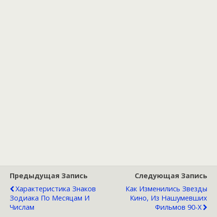
Предыдущая Запись
Следующая Запись
Характеристика Знаков
Как Изменились Звезды
Зодиака По Месяцам И
Кино, Из Нашумевших
Числам
Фильмов 90-Х