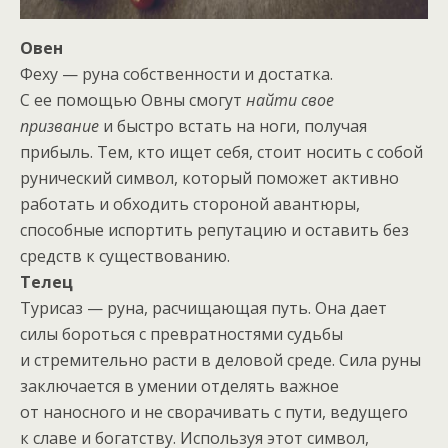
Овен
Феху — руна собственности и достатка.
С ее помощью Овны смогут
найти свое
призвание
и быстро встать на ноги, получая
прибыль. Тем, кто ищет себя, стоит носить с собой
рунический символ, который поможет активно
работать и обходить стороной авантюры,
способные испортить репутацию и оставить без
средств к существованию.
Телец
Турисаз — руна, расчищающая путь. Она дает
силы бороться с превратностями судьбы
и стремительно расти в деловой среде. Сила руны
заключается в умении отделять важное
от наносного и не сворачивать с пути, ведущего
к славе и богатству. Используя этот символ,