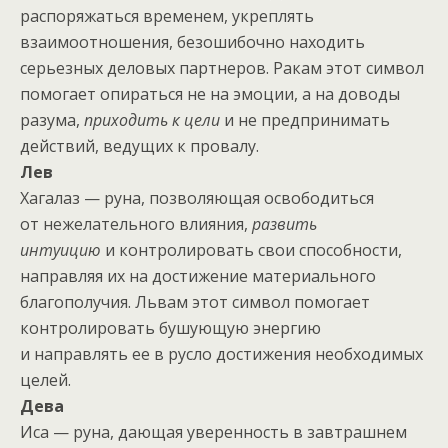
распоряжаться временем, укреплять
взаимоотношения, безошибочно находить
серьезных деловых партнеров. Ракам этот символ
помогает опираться не на эмоции, а на доводы
разума,
приходить к цели
и не предпринимать
действий, ведущих к провалу.
Лев
Хагалаз — руна, позволяющая освободиться
от нежелательного влияния,
развить
интуицию
и контролировать свои способности,
направляя их на достижение материального
благополучия. Львам этот символ помогает
контролировать бушующую энергию
и направлять ее в русло достижения необходимых
целей.
Дева
Иса — руна, дающая уверенность в завтрашнем