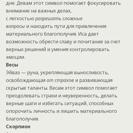
дне. Девам этот символ помогает фокусировать
внимание на важных делах,
с легкостью
разрешать сложные
вопросы
и находить пути для привлечения
материального благополучия. Иса дает
возможность обрести славу и почитание за счет
верных решений и умения контролировать
эмоции.
Весы
Эйваз — руна, укрепляющая выносливость,
освобождающая
от страхов
и развивающая
скрытые таланты. Весам этот символ помогает
преодолевать страхи и неуверенность, делать
верные шаги и избегать ситуаций, способных
опорочить личность и лишить материального
благополучия.
Скорпион