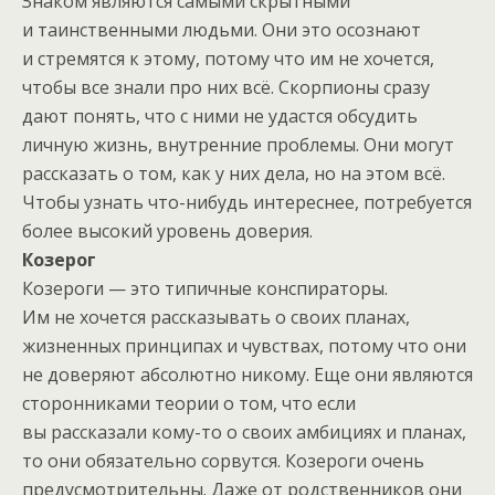
Знаком являются самыми скрытными
и таинственными людьми. Они это осознают
и стремятся к этому, потому что им не хочется,
чтобы все знали про них всё. Скорпионы сразу
дают понять, что с ними не удастся обсудить
личную жизнь, внутренние проблемы. Они могут
рассказать о том, как у них дела, но на этом всё.
Чтобы узнать что-нибудь интереснее, потребуется
более высокий уровень доверия.
Козерог
Козероги — это типичные конспираторы.
Им не хочется рассказывать о своих планах,
жизненных принципах и чувствах, потому что они
не доверяют абсолютно никому. Еще они являются
сторонниками теории о том, что если
вы рассказали кому-то о своих амбициях и планах,
то они обязательно сорвутся. Козероги очень
предусмотрительны. Даже от родственников они