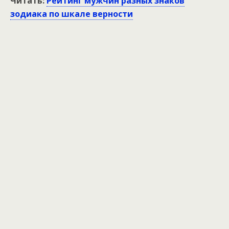
Читать:
Рейтинг мужчин разных знаков
зодиака по шкале верности