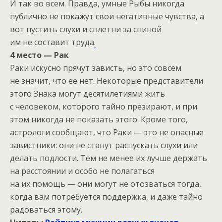
И так во всем. Правда, умные Рыбы никогда
публично не покажут свои негативные чувства, а
вот пустить слухи и сплетни за спиной
им не составит труда
.
4 место — Рак
Раки искусно прячут зависть, но это совсем
не значит, что ее нет. Некоторые представители
этого Знака могут десятилетиями жить
с человеком, которого тайно презирают, и при
этом никогда не показать этого. Кроме того,
астрологи сообщают, что Раки — это не опасные
завистники: они не станут распускать слухи или
делать подлости. Тем не менее их лучше держать
на расстоянии и особо не полагаться
на их помощь — они могут не отозваться тогда,
когда вам потребуется поддержка, и даже тайно
радоваться этому.