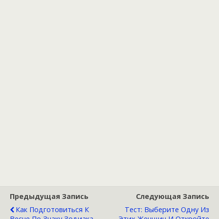
Предыдущая Запись
Следующая Запись
Как Подготовиться К
Тест: Выберите Одну Из
Весне По Знаку Зодиака
Этих Женщин И Откройте