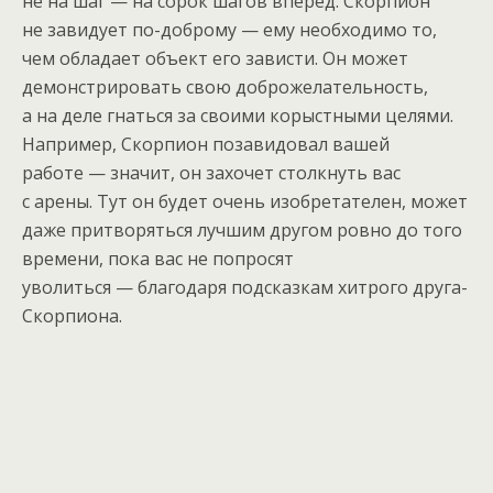
не на шаг — на сорок шагов вперед. Скорпион
не завидует по-доброму — ему необходимо то,
чем обладает объект его зависти. Он может
демонстрировать свою доброжелательность,
а на деле гнаться за своими корыстными целями.
Например, Скорпион позавидовал вашей
работе — значит, он захочет столкнуть вас
с арены. Тут он будет очень изобретателен, может
даже притворяться лучшим другом ровно до того
времени, пока вас не попросят
уволиться — благодаря подсказкам хитрого друга-
Скорпиона.