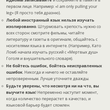
первом лице. Например: «I am only pulling your
leg» (Я просто тебя дразню).
Любой иностранный язык нельзя изучать
изолированно
. Штурмовать крепость нужно со
всех сторон: смотрите фильмы, читайте
литературу и газеты в оригинале, общайтесь с
носителями языка в интернете. (Например, Като
Ломб начала изучать русский с «Мертвых душ»
Гоголя и внушительного словаря).
Не бойтесь ошибок, бойтесь неисправленных
ошибок
. Никогда и ничего не оставляйте
непроверенным. Лучше уточните дважды.
Будьте уверены, что несмотря ни на что, вы
выучите язык
! Непременно наступит момент,
когда количество перерастет в качество, и
языковой барьер будет сломлен.