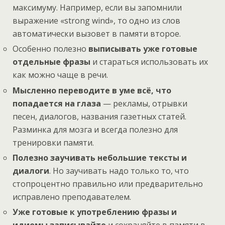
максимуму. Например, если вы запомнили
выражение «strong wind», то одно из слов
автоматически вызовет в памяти второе.
Особенно полезно
выписывать уже готовые
отдельные фразы
и стараться использовать их
как можно чаще в речи.
Мысленно переводите в уме всё, что
попадается на глаза
— рекламы, отрывки
песен, диалогов, названия газетных статей.
Разминка для мозга и всегда полезно для
тренировки памяти.
Полезно заучивать небольшие тексты и
диалоги
. Но заучивать надо только то, что
стопроцентно правильно или предварительно
исправлено преподавателем.
Уже готовые к употреблению фразы и
идиомы записывайте
и сохраняйте в памяти в