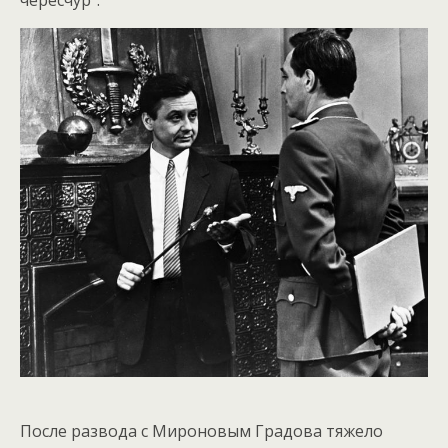
После развода с Мироновым Градова тяжело