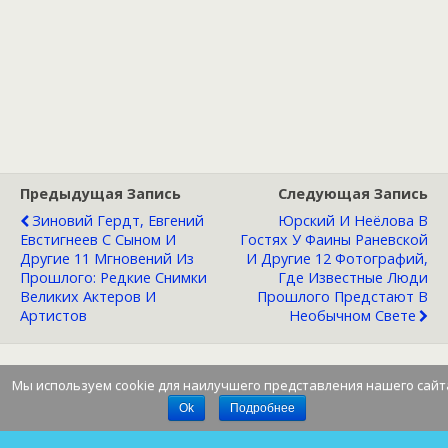
Предыдущая Запись
Следующая Запись
Зиновий Гердт, Евгений
Юрский И Неёлова В
Евстигнеев С Сыном И
Гостях У Фаины Раневской
Другие 11 Мгновений Из
И Другие 12 Фотографий,
Прошлого: Редкие Снимки
Где Известные Люди
Великих Актеров И
Прошлого Предстают В
Артистов
Необычном Свете
Мы используем cookie для наилучшего представления нашего сайт
Наверх
Ok
Подробнее