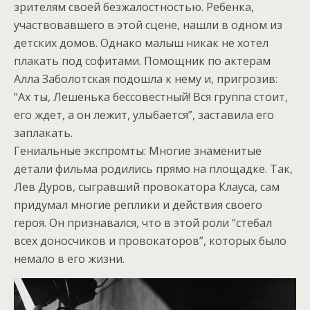
зрителям своей безжалостностью. Ребенка,
участвовавшего в этой сцене, нашли в одном из
детских домов. Однако малыш никак не хотел
плакать под софитами. Помощник по актерам
Алла Заболотская подошла к нему и, пригрозив:
“Ах ты, Лешенька бессовестный! Вся группа стоит,
его ждет, а он лежит, улыбается”, заставила его
заплакать.
Гениальные экспромты: Многие знаменитые
детали фильма родились прямо на площадке. Так,
Лев Дуров, сыгравший провокатора Клауса, сам
придумал многие реплики и действия своего
героя. Он признавался, что в этой роли “стебал
всех доносчиков и провокаторов”, которых было
немало в его жизни.