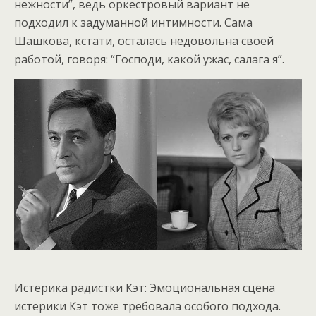
нежности”, ведь оркестровый вариант не
подходил к задуманной интимности. Сама
Шашкова, кстати, осталась недовольна своей
работой, говоря: “Господи, какой ужас, салага я”.
Истерика радистки Кэт: Эмоциональная сцена
истерики Кэт тоже требовала особого подхода.