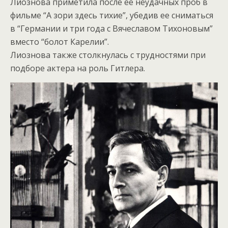
Лиознова приметила после ее неудачных проб в
фильме “А зори здесь тихие”, убедив ее сниматься
в “Германии и три года с Вячеславом Тихоновым”
вместо “болот Карелии”.
Лиознова также столкнулась с трудностями при
подборе актера на роль Гитлера.