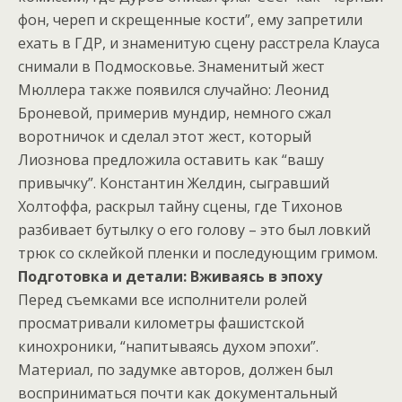
фон, череп и скрещенные кости”, ему запретили
ехать в ГДР, и знаменитую сцену расстрела Клауса
снимали в Подмосковье. Знаменитый жест
Мюллера также появился случайно: Леонид
Броневой, примерив мундир, немного сжал
воротничок и сделал этот жест, который
Лиознова предложила оставить как “вашу
привычку”. Константин Желдин, сыгравший
Холтоффа, раскрыл тайну сцены, где Тихонов
разбивает бутылку о его голову – это был ловкий
трюк со склейкой пленки и последующим гримом.
Подготовка и детали: Вживаясь в эпоху
Перед съемками все исполнители ролей
просматривали километры фашистской
кинохроники, “напитываясь духом эпохи”.
Материал, по задумке авторов, должен был
восприниматься почти как документальный