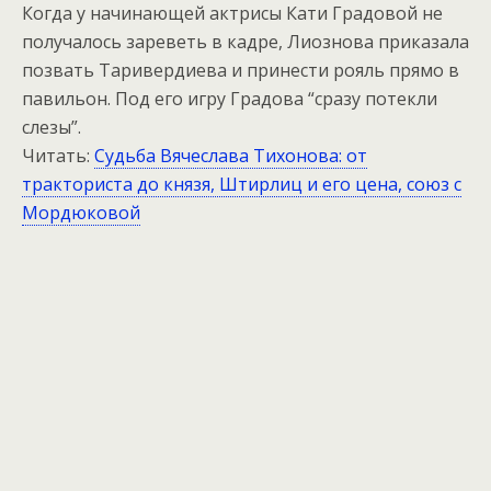
Когда у начинающей актрисы Кати Градовой не
получалось зареветь в кадре, Лиознова приказала
позвать Таривердиева и принести рояль прямо в
павильон. Под его игру Градова “сразу потекли
слезы”.
Читать:
Судьба Вячеслава Тихонова: от
тракториста до князя, Штирлиц и его цена, союз с
Мордюковой