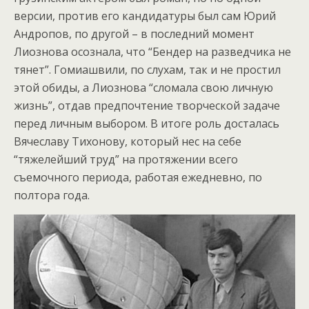
версии, против его кандидатуры был сам Юрий
Андропов, по другой – в последний момент
Лиознова осознала, что “Бендер на разведчика не
тянет”. Гомиашвили, по слухам, так и не простил
этой обиды, а Лиознова “сломала свою личную
жизнь”, отдав предпочтение творческой задаче
перед личным выбором. В итоге роль досталась
Вячеславу Тихонову, который нес на себе
“тяжелейший труд” на протяжении всего
съемочного периода, работая ежедневно, по
полтора года.