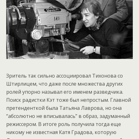
Зритель так сильно ассоциировал Тихонова со
Штирлицем, что даже после множества других
ролей упорно называл его именем разведчика.
Поиск радистки Кэт тоже был непростым. Главной
претенденткой была Татьяна Лаврова, но она
“абсолютно не вписывалась” в образ, задуманный
режиссером. В итоге роль получила тогда еще
никому не известная Катя Градова, которую