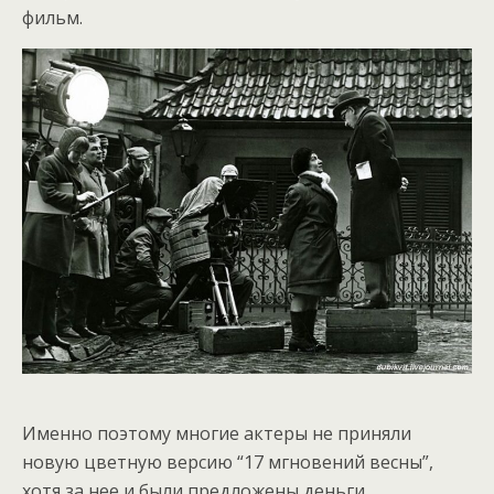
фильм.
Именно поэтому многие актеры не приняли
новую цветную версию “17 мгновений весны”,
хотя за нее и были предложены деньги.