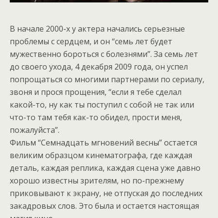
В начале 2000-х у актера начались серьезные
проблемы с сердцем, и он “семь лет будет
мужественно бороться с болезнями”. За семь лет
до своего ухода, 4 декабря 2009 года, он успел
попрощаться со многими партнерами по сериалу,
звоня и прося прощения, “если я тебе сделал
какой-то, ну как ты поступил с собой не так или
что-то там тебя как-то обидел, прости меня,
пожалуйста”.
Фильм “Семнадцать мгновений весны” остается
великим образцом кинематографа, где каждая
деталь, каждая реплика, каждая сцена уже давно
хорошо известны зрителям, но по-прежнему
приковывают к экрану, не отпуская до последних
закадровых слов. Это была и остается настоящая