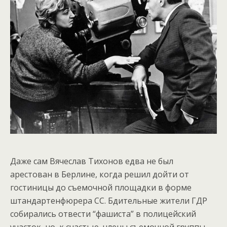
Даже сам Вячеслав Тихонов едва не был
арестован в Берлине, когда решил дойти от
гостиницы до съемочной площадки в форме
штандартенфюрера СС. Бдительные жители ГДР
собирались отвести “фашиста” в полицейский
участок, но, к счастью, члены съемочной группы