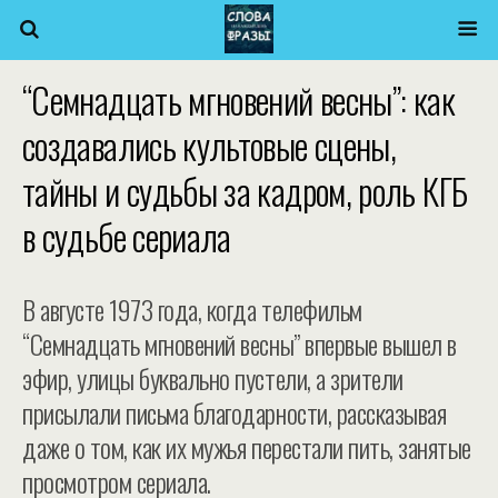
“Семнадцать мгновений весны”: как
создавались культовые сцены,
тайны и судьбы за кадром, роль КГБ
в судьбе сериала
В августе 1973 года, когда телефильм
“Семнадцать мгновений весны” впервые вышел в
эфир, улицы буквально пустели, а зрители
присылали письма благодарности, рассказывая
даже о том, как их мужья перестали пить, занятые
просмотром сериала.