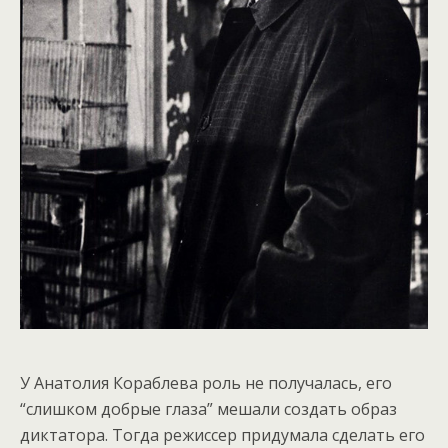
У Анатолия Кораблева роль не получалась, его
“слишком добрые глаза” мешали создать образ
диктатора. Тогда режиссер придумала сделать его