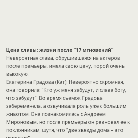
Цена славы: жизни после “17 мгновений”
Невероятная слава, обрушившаяся на актеров
после премьеры, имела свою цену, порой очень
высокую.
Екатерина Градова (Кэт): Невероятно скромная,
она говорила: “Кто уж меня забудут, и слава богу,
что забудут”. Во время съемок Градова
забеременела, а озвучивала роль уже с большим
животом. Она познакомилась с Андреем
Мироновым, но после премьеры он ревновал ее к
поклонникам, шутя, что “две звезды дома – это
чересчур”.