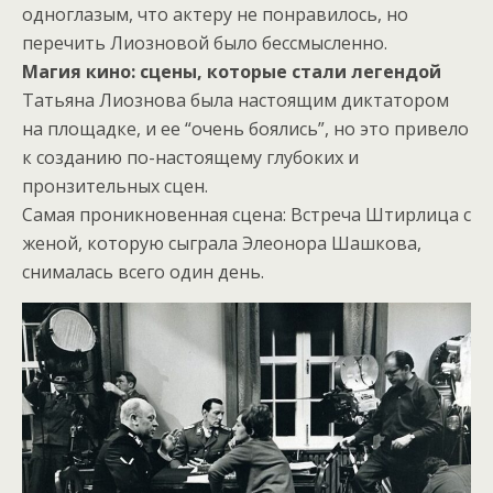
одноглазым, что актеру не понравилось, но
перечить Лиозновой было бессмысленно.
Магия кино: сцены, которые стали легендой
Татьяна Лиознова была настоящим диктатором
на площадке, и ее “очень боялись”, но это привело
к созданию по-настоящему глубоких и
пронзительных сцен.
Самая проникновенная сцена: Встреча Штирлица с
женой, которую сыграла Элеонора Шашкова,
снималась всего один день.