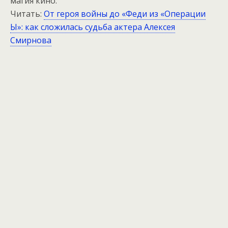
магия кино.
Читать:
От героя войны до «Феди из «Операции
Ы»: как сложилась судьба актера Алексея
Смирнова