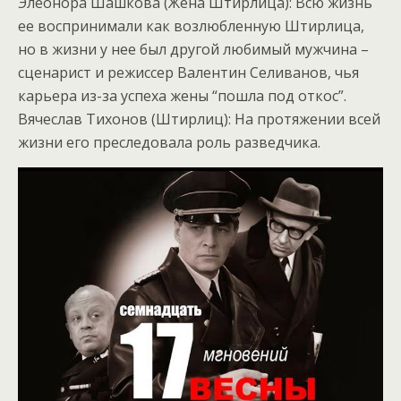
Элеонора Шашкова (Жена Штирлица): Всю жизнь
ее воспринимали как возлюбленную Штирлица,
но в жизни у нее был другой любимый мужчина –
сценарист и режиссер Валентин Селиванов, чья
карьера из-за успеха жены “пошла под откос”.
Вячеслав Тихонов (Штирлиц): На протяжении всей
жизни его преследовала роль разведчика.