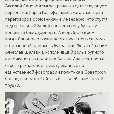
Василий Лановой сыграл реально существующего
персонажа, Карла Вольфа, немецкого участника
переговоров с союзниками. Интересно, что спустя
годы реальный Вольф послал актеру бутылку
коньяка в благодарность. А ведь было время,
когда Лановой отказывался от участия в съемках,
и Лиозновой пришлось буквально “бегать” за ним.
Вячеслав Шалевич, исполнивший роль крупного
американского политика Аллена Даллеса, прошел
через трехчасовой грим, сделанный по
единственной фотографии политика в Советском
Союзе, и не мог обойтись без своей знаменитой
трубки.