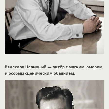
Вячеслав Невинный — актёр с мягким юмором
и особым сценическим обаянием.