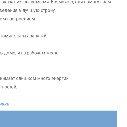
оказаться знакомыми. Возможно, они помогут вам
ведения в лучшую строну.
им настроением.
томительных занятий.
в доме, и на рабочем месте.
тнимает слишком много энергии.
тностей.
иака