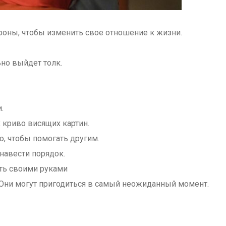
ороны, чтобы изменить свое отношение к жизни.
ьно выйдет толк.
.
 криво висящих картин.
го, чтобы помогать другим.
навести порядок.
ить своими руками
 Они могут пригодиться в самый неожиданный момент.