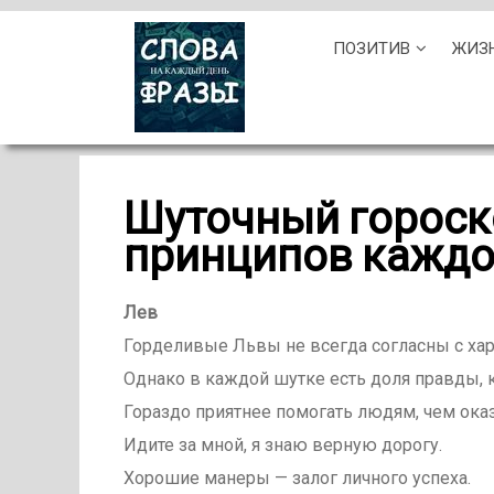
Skip
ПОЗИТИВ
ЖИЗ
to
content
Шуточный гороск
принципов каждо
Лев
Горделивые Львы не всегда согласны с ха
Однако в каждой шутке есть доля правды, к
Гораздо приятнее помогать людям, чем ока
Идите за мной, я знаю верную дорогу.
Хорошие манеры — залог личного успеха.