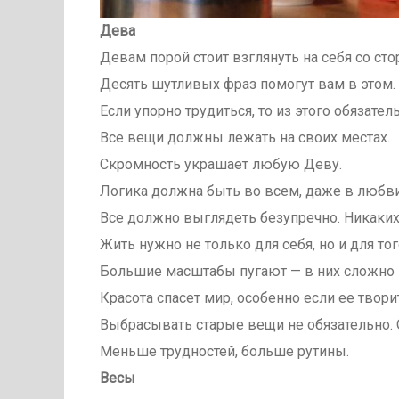
Дева
Девам порой стоит взглянуть на себя со ст
Десять шутливых фраз помогут вам в этом.
Если упорно трудиться, то из этого обязател
Все вещи должны лежать на своих местах.
Скромность украшает любую Деву.
Логика должна быть во всем, даже в любви
Все должно выглядеть безупречно. Никаких
Жить нужно не только для себя, но и для то
Большие масштабы пугают — в них сложно 
Красота спасет мир, особенно если ее твор
Выбрасывать старые вещи не обязательно.
Меньше трудностей, больше рутины.
Весы