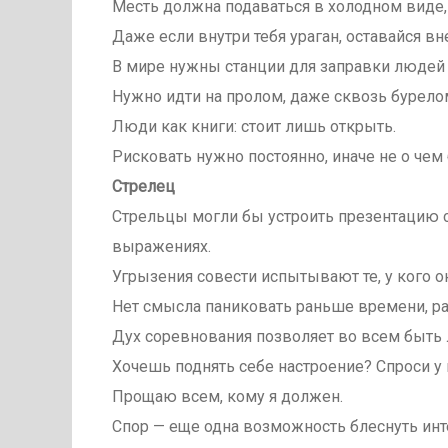
Месть должна подаваться в холодном виде, 
Даже если внутри тебя ураган, оставайся в
В мире нужны станции для заправки людей
Нужно идти на пролом, даже сквозь бурело
Люди как книги: стоит лишь открыть.
Рисковать нужно постоянно, иначе не о чем 
Стрелец
Стрельцы могли бы устроить презентацию 
выражениях.
Угрызения совести испытывают те, у кого он
Нет смысла паниковать раньше времени, ра
Дух соревнования позволяет во всем быть 
Хочешь поднять себе настроение? Спроси у 
Прощаю всем, кому я должен.
Спор — еще одна возможность блеснуть инт