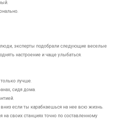
ный.
онально.
ь люди, эксперты подобрали следующие веселые
однять настроение и чаще улыбаться.
 только лучше.
анах, сидя дома.
антией.
вниз если ты карабкаешься на нее всю жизнь.
я на своих станциях точно по составленному