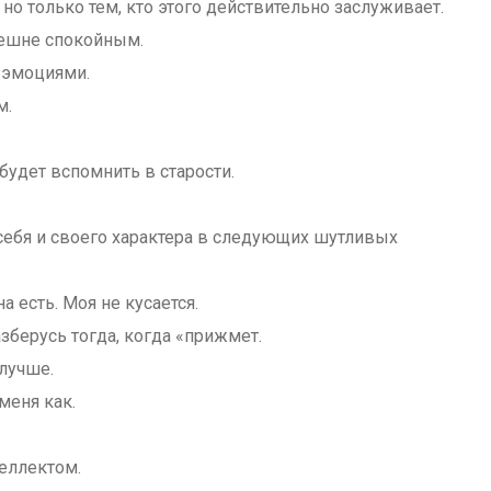
но только тем, кто этого действительно заслуживает.
нешне спокойным.
 эмоциями.
м.
будет вспомнить в старости.
себя и своего характера в следующих шутливых
а есть. Моя не кусается.
зберусь тогда, когда «прижмет.
лучше.
меня как.
еллектом.