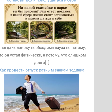
остановиться и прислушаться к себе
ногда человеку необходима пауза не потому,
то он устал физически, а потому, что слишком
долго[...]
Как провести отпуск разным знакам зодиака