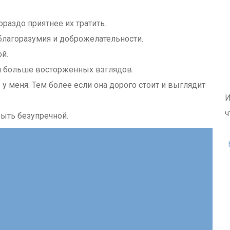
раздо приятнее их тратить.
 благоразумия и доброжелательности.
й.
и больше восторженных взглядов.
у меня. Тем более если она дорого стоит и выглядит
И
ч
быть безупречной.