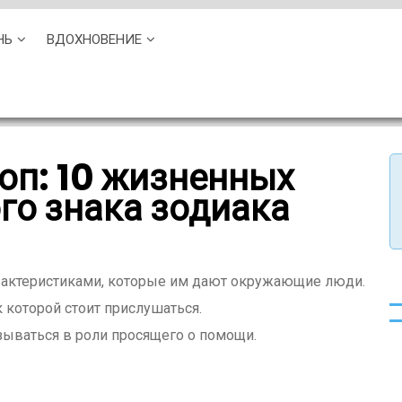
НЬ
ВДОХНОВЕНИЕ
оп: 10 жизненных
го знака зодиака
рактеристиками, которые им дают окружающие люди.
 которой стоит прислушаться.
зываться в роли просящего о помощи.