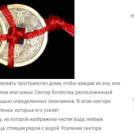
п
овать пространство дома, чтобы каждая из зон, или
века или семьи. Сектор богатства, расположенный
мощью определенных талисманов. В этом секторе
енки, которые его усилят
.
у, на которой изображена чистая вода, пейзаж
а, стоящая рядом с водой. Усиление сектора