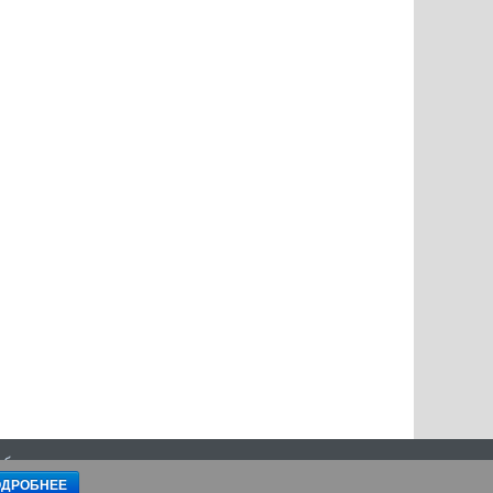
 обязательным условием является прямая, открытая для
ОДРОБНЕЕ