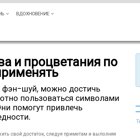
НЬ
ВДОХНОВЕНИЕ
а и процветания по
применять
 фэн-шуй, можно достичь
амотно пользоваться символами
Они помогут привлечь
едности.
Т
ить свой достаток, следуя приметам и выполняя