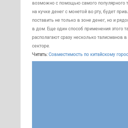
возможно с помощью самого популярного т
на кучке денег с монетой во рту, будет пр
поставить не только в зоне денег, но и ря
в дом. Еще один способ применения этого т
располагают сразу несколько талисманов в
секторе.
Читать:
Совместимость по китайскому горо