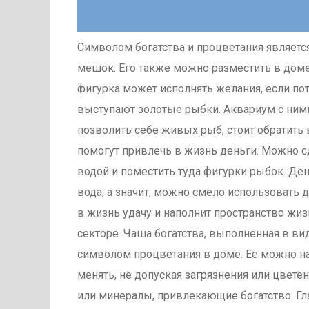
Символом богатства и процветания является
мешок. Его также можно разместить в доме,
фигурка может исполнять желания, если пот
выступают золотые рыбки. Аквариум с ними
позволить себе живых рыб, стоит обратить
помогут привлечь в жизнь деньги. Можно с
водой и поместить туда фигурки рыбок. Д
вода, а значит, можно смело использовать 
в жизнь удачу и наполнит пространство жи
секторе. Чаша богатства, выполненная в в
символом процветания в доме. Ее можно на
менять, не допуская загрязнения или цвет
или минералы, привлекающие богатство. Гл