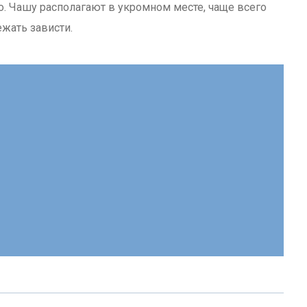
то. Чашу располагают в укромном месте, чаще всего
ежать зависти.