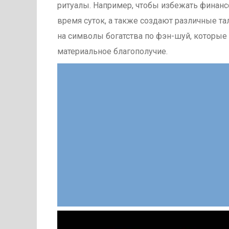
ритуалы. Например, чтобы избежать финанс
время суток, а также создают различные т
на символы богатства по фэн-шуй, которые
материальное благополучие.