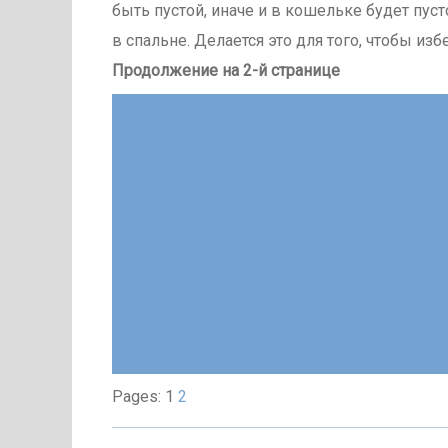
быть пустой, иначе и в кошельке будет пус
в спальне. Делается это для того, чтобы изб
Продолжение на 2-й странице
Pages: 1
2