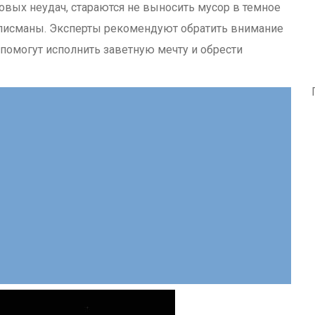
овых неудач, стараются не выносить мусор в темное
алисманы. Эксперты рекомендуют обратить внимание
 помогут исполнить заветную мечту и обрести