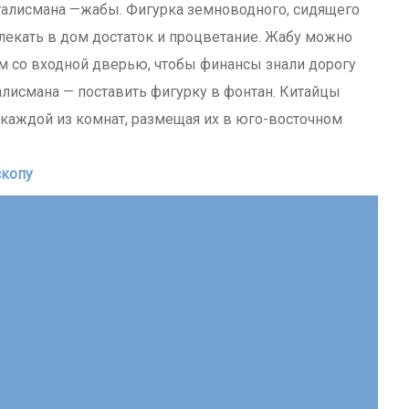
алисмана —жабы. Фигурка земноводного, сидящего
ивлекать в дом достаток и процветание. Жабу можно
дом со входной дверью, чтобы финансы знали дорогу
алисмана — поставить фигурку в фонтан. Китайцы
 каждой из комнат, размещая их в юго-восточном
скопу