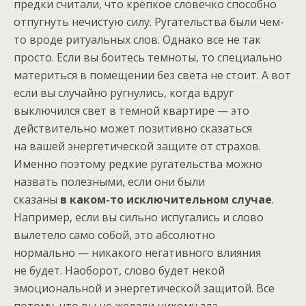
предки считали, что крепкое словечко способно
отпугнуть нечистую силу. Ругательства были чем-
то вроде ритуальных слов. Однако все не так
просто. Если вы боитесь темноты, то специально
материться в помещении без света не стоит. А вот
если вы случайно ругнулись, когда вдруг
выключился свет в темной квартире — это
действительно может позитивно сказаться
на вашей энергетической защите от страхов.
Именно поэтому редкие ругательства можно
назвать полезными, если они были
сказаны
в каком-то исключительном случае
.
Например, если вы сильно испугались и слово
вылетело само собой, это абсолютно
нормально — никакого негативного влияния
не будет. Наоборот, слово будет некой
эмоциональной и энергетической защитой. Все
потому, что вы не желали никому зла.