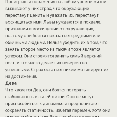
Проигрыш и поражения на любом уровне жизни
вызывают у них страх, что окружающие
перестанут ценить и уважать их, перестанут
восхищаться ими. Львы нуждаются в похвале,
признании и восхищении от окружающих,
поэтому они боятся показаться средними или
обычными людьми. Нельзя убедить их в том, что
занять второе место из тысячи тоже является
успехом. Они стремятся занять самый верхний
пост, и это часто делает их невероятно
успешными. Страх остаться никем мотивирует их
на достижения.
Дева
Что касается Дев, они боятся потерять
стабильность в своей жизни. Они не могут
приспособиться к динамике и предпочитают
сохранять статичность, избегая перемен. Хотя они
имеют амбиции, для Девы наиболее важным