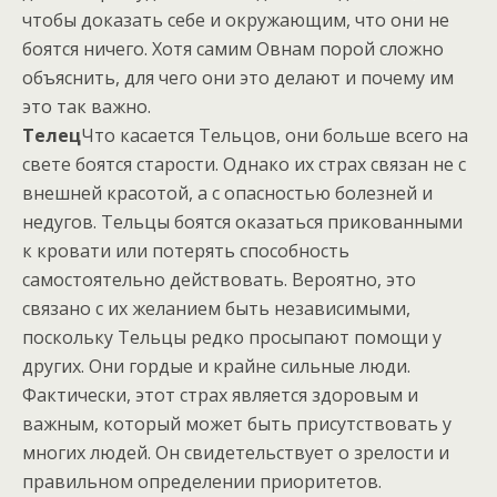
чтобы доказать себе и окружающим, что они не
боятся ничего. Хотя самим Овнам порой сложно
объяснить, для чего они это делают и почему им
это так важно.
Телец
Что касается Тельцов, они больше всего на
свете боятся старости. Однако их страх связан не с
внешней красотой, а с опасностью болезней и
недугов. Тельцы боятся оказаться прикованными
к кровати или потерять способность
самостоятельно действовать. Вероятно, это
связано с их желанием быть независимыми,
поскольку Тельцы редко просыпают помощи у
других. Они гордые и крайне сильные люди.
Фактически, этот страх является здоровым и
важным, который может быть присутствовать у
многих людей. Он свидетельствует о зрелости и
правильном определении приоритетов.