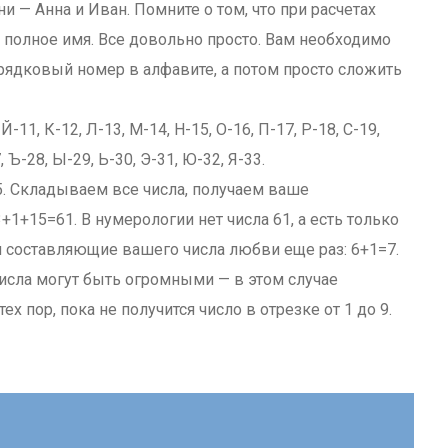
 — Анна и Иван. Помните о том, что при расчетах
 полное имя. Все довольно просто. Вам необходимо
орядковый номер в алфавите, а потом просто сложить
0, Й-11, К-12, Л-13, М-14, Н-15, О-16, П-17, Р-18, С-19,
, Ъ-28, Ы-29, Ь-30, Э-31, Ю-32, Я-33.
5. Складываем все числа, получаем ваше
+15=61. В нумерологии нет числа 61, а есть только
ываем составляющие вашего числа любви еще раз: 6+1=7.
 числа могут быть огромными — в этом случае
х пор, пока не получится число в отрезке от 1 до 9.