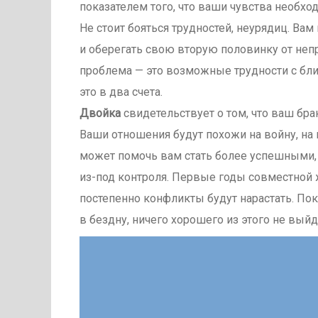
показателем того, что ваши чувства необхо
Не стоит бояться трудностей, неурядиц. Вам
и оберегать свою вторую половинку от непр
проблема — это возможные трудности с бл
это в два счета.
Двойка
свидетельствует о том, что ваш бра
Ваши отношения будут похожи на войну, на 
может помочь вам стать более успешными, н
из-под контроля. Первые годы совместной ж
постепенно конфликты будут нарастать. Пок
в бездну, ничего хорошего из этого не выйд