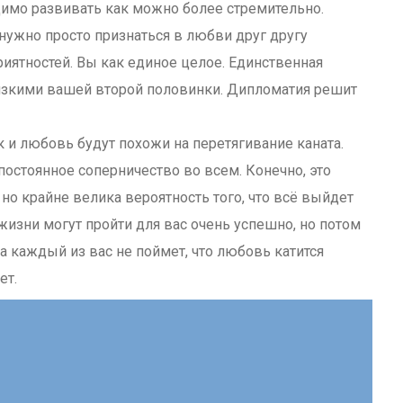
димо развивать как можно более стремительно.
 нужно просто признаться в любви друг другу
иятностей. Вы как единое целое. Единственная
изкими вашей второй половинки. Дипломатия решит
к и любовь будут похожи на перетягивание каната.
постоянное соперничество во всем. Конечно, это
о крайне велика вероятность того, что всё выйдет
изни могут пройти для вас очень успешно, но потом
а каждый из вас не поймет, что любовь катится
ет.