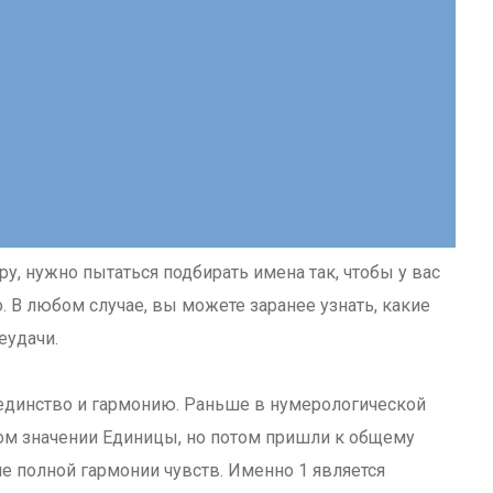
у, нужно пытаться подбирать имена так, чтобы у вас
 В любом случае, вы можете заранее узнать, какие
еудачи.
ет единство и гармонию. Раньше в нумерологической
ом значении Единицы, но потом пришли к общему
ие полной гармонии чувств. Именно 1 является