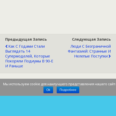
Предыдущая Запись
Следующая Запись
Как С Годами Стали
Люди С Безграничной
Выглядеть 14
Фантазией: Странные И
Супермоделей, Которые
Нелепые Поступки
Покоряли Подиумы В 90-Е
И Раньше
Мы используем cookie для наилучшего представления нашего сайт
Наверх
Ok
Подробнее