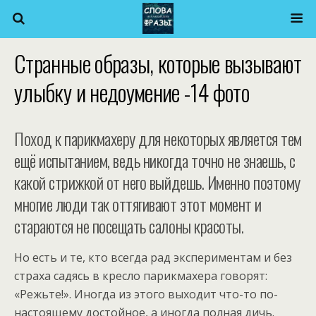
Странные образы, которые вызывают
улыбку и недоумение -14 фото
Поход к парикмахеру для некоторых является тем
ещё испытанием, ведь никогда точно не знаешь, с
какой стрижкой от него выйдешь. Именно поэтому
многие люди так оттягивают этот момент и
стараются не посещать салоны красоты.
Но есть и те, кто всегда рад экспериментам и без
страха садясь в кресло парикмахера говорят:
«Режьте!». Иногда из этого выходит что-то по-
настоящему достойное, а иногда полная дичь.