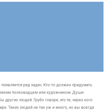
появляется ряд задач. Кто-то должен придумать
 великим полководцем или художником. Души-
ы других людей. Грубо говоря, это те, через кого
ре. Таких людей не так уж и много, но вы всегда