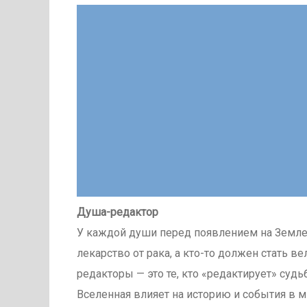
Душа-редактор
У каждой души перед появлением на Земле 
лекарство от рака, а кто-то должен стать
редакторы — это те, кто «редактирует» судьб
Вселенная влияет на историю и события в ми