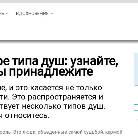
НЬ
ВДОХНОВЕНИЕ
е типа душ: узнайте,
вы принадлежите
, и это касается не только
ти. Это распространяется и
твует несколько типов душ.
ы относитесь.
роль. Это люди, объеденные самой судьбой, кармой