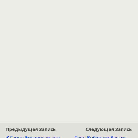
Предыдущая Запись
Следующая Запись
Самые Эмоциональные
Тест: Выбираем Зонтик —