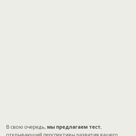
В свою очередь,
мы предлагаем
тест
,
открывающий перспективы развития вашего