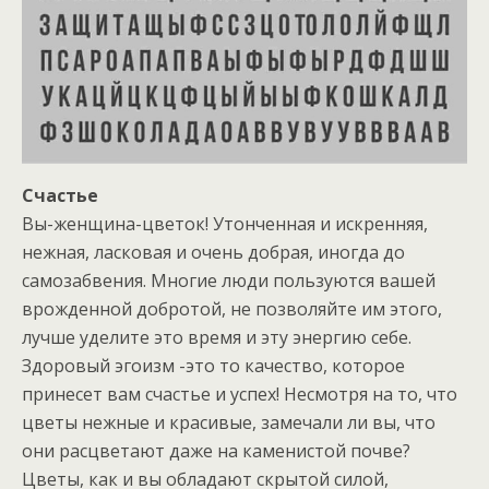
Счастье
Вы-женщина-цветок! Утонченная и искренняя,
нежная, ласковая и очень добрая, иногда до
самозабвения. Многие люди пользуются вашей
врожденной добротой, не позволяйте им этого,
лучше уделите это время и эту энергию себе.
Здоровый эгоизм -это то качество, которое
принесет вам счастье и успех! Несмотря на то, что
цветы нежные и красивые, замечали ли вы, что
они расцветают даже на каменистой почве?
Цветы, как и вы обладают скрытой силой,