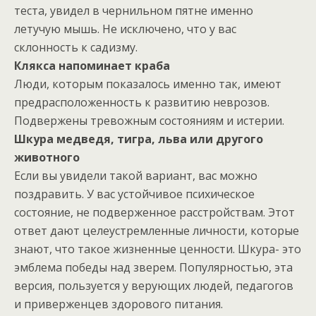
теста, увидел в чернильном пятне именно
летучую мышь. Не исключено, что у вас
склонность к садизму.
Клякса напоминает краба
Люди, которым показалось именно так, имеют
предрасположенность к развитию неврозов.
Подвержены тревожным состояниям и истерии.
Шкура медведя, тигра, льва или другого
животного
Если вы увидели такой вариант, вас можно
поздравить. У вас устойчивое психическое
состояние, не подверженное расстройствам. Этот
ответ дают целеустремленные личности, которые
знают, что такое жизненные ценности. Шкура- это
эмблема победы над зверем. Популярностью, эта
версия, пользуется у верующих людей, педагогов
и приверженцев здорового питания.