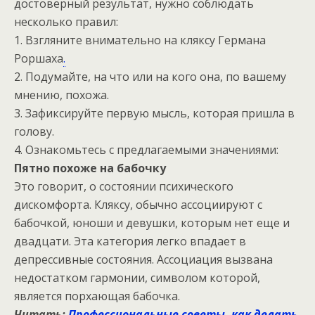
достоверный результат, нужно соблюдать
несколько правил:
1. Взгляните внимательно на кляксу Германа
Роршаха
.
2. Подумайте, на что или на кого она, по вашему
мнению, похожа.
3. Зафиксируйте первую мысль, которая пришла в
голову.
4. Ознакомьтесь с предлагаемыми значениями:
Пятно похоже на бабочку
Это говорит, о состоянии психического
дискомфорта. Кляксу, обычно ассоциируют с
бабочкой, юноши и девушки, которым нет еще и
двадцати. Эта категория легко впадает в
депрессивные состояния. Ассоциация вызвана
недостатком гармонии, символом которой,
является порхающая бабочка.
Читать:
Профессиональные советы, как делать