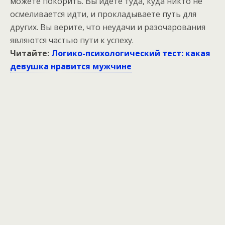
можете покорить. Вы идете туда, куда никто не
осмеливается идти, и прокладываете путь для
других. Вы верите, что неудачи и разочарования
являются частью пути к успеху.
Читайте:
Логико-психологический тест: какая
девушка нравится мужчине