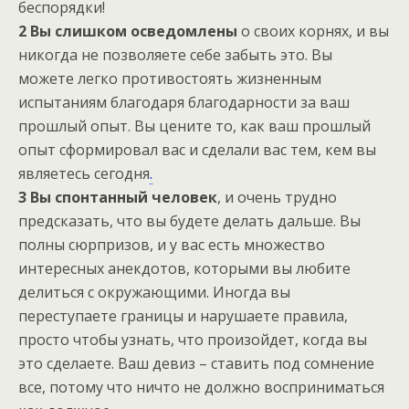
беспорядки!
2 Вы слишком осведомлены
о своих корнях, и вы
никогда не позволяете себе забыть это. Вы
можете легко противостоять жизненным
испытаниям благодаря благодарности за ваш
прошлый опыт. Вы цените то, как ваш прошлый
опыт сформировал вас и сделали вас тем, кем вы
являетесь сегодня
.
3 Вы спонтанный человек
, и очень трудно
предсказать, что вы будете делать дальше. Вы
полны сюрпризов, и у вас есть множество
интересных анекдотов, которыми вы любите
делиться с окружающими. Иногда вы
переступаете границы и нарушаете правила,
просто чтобы узнать, что произойдет, когда вы
это сделаете. Ваш девиз – ставить под сомнение
все, потому что ничто не должно восприниматься