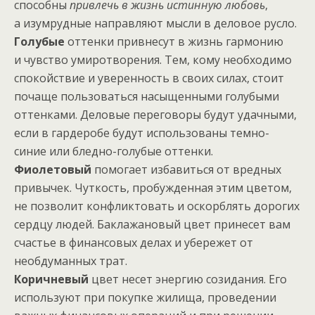
способны
привлечь в жизнь истинную любовь
,
а изумрудные направляют мысли в деловое русло.
Голубые
оттенки привнесут в жизнь гармонию
и чувство умиротворения. Тем, кому необходимо
спокойствие и уверенность в своих силах, стоит
почаще пользоваться насыщенными голубыми
оттенками. Деловые переговоры будут удачными,
если в гардеробе будут использованы темно-
синие или бледно-голубые оттенки.
Фиолетовый
помогает избавиться от вредных
привычек. Чуткость, пробужденная этим цветом,
не позволит конфликтовать и оскорблять дорогих
сердцу людей. Баклажановый цвет принесет вам
счастье в финансовых делах и убережет от
необдуманных трат.
Коричневый
цвет несет энергию созидания. Его
используют при покупке жилища, проведении