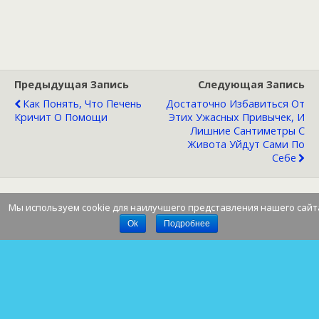
Предыдущая Запись
Следующая Запись
Как Понять, Что Печень
Достаточно Избавиться От
Кричит О Помощи
Этих Ужасных Привычек, И
Лишние Сантиметры С
Живота Уйдут Сами По
Себе
Мы используем cookie для наилучшего представления нашего сайт
Наверх
Ok
Подробнее