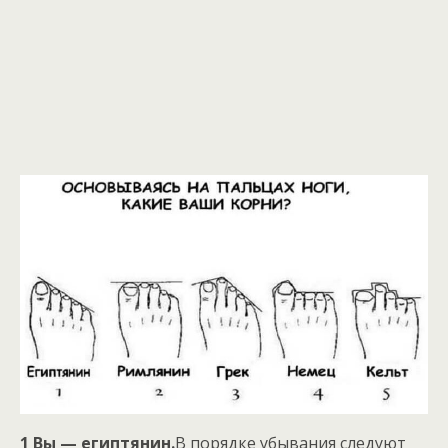
1 Вы — египтянин.
В порядке убывания следуют