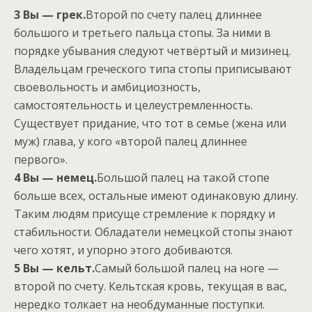
3 Вы — грек.
Второй по счету палец длиннее
большого и третьего пальца стопы. За ними в
порядке убывания следуют четвёртый и мизинец.
Владельцам греческого типа стопы приписывают
своевольность и амбициозность,
самостоятельность и целеустремленность.
Существует придание, что тот в семье (жена или
муж) глава, у кого «второй палец длиннее
первого».
4 Вы — немец.
Большой палец на такой стопе
больше всех, остальные имеют одинаковую длину.
Таким людям присуще стремление к порядку и
стабильности. Обладатели немецкой стопы знают
чего хотят, и упорно этого добиваются.
5 Вы — кельт.
Самый большой палец на ноге —
второй по счету. Кельтская кровь, текущая в вас,
нередко толкает на необдуманные поступки.