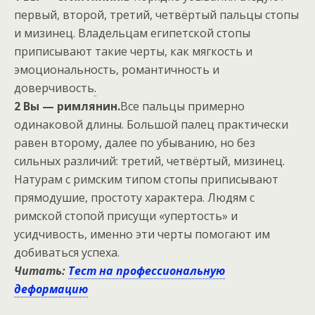
первый, второй, третий, четвёртый пальцы стопы
и мизинец. Владельцам египетской стопы
приписывают такие черты, как мягкость и
эмоциональность, романтичность и
доверчивость
.
2 Вы — римлянин.
Все пальцы примерно
одинаковой длины. Большой палец практически
равен второму, далее по убыванию, но без
сильных различий: третий, четвёртый, мизинец.
Натурам с римским типом стопы приписывают
прямодушие, простоту характера. Людям с
римской стопой присущи «упертость» и
усидчивость, именно эти черты помогают им
добиваться успеха.
Читать:
Тест на профессиональную
деформацию