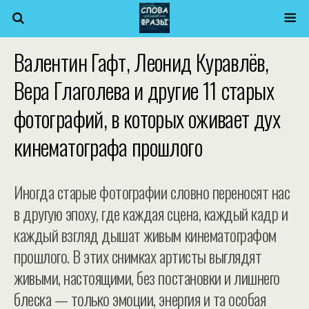
Валентин Гафт, Леонид Куравлёв,
Вера Глаголева и другие 11 старых
фотографий, в которых оживает дух
кинематографа прошлого
Иногда старые фотографии словно переносят нас
в другую эпоху, где каждая сцена, каждый кадр и
каждый взгляд дышат живым кинематографом
прошлого. В этих снимках артисты выглядят
живыми, настоящими, без постановки и лишнего
блеска — только эмоции, энергия и та особая