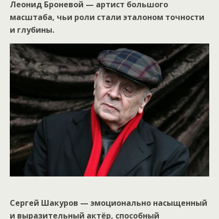
Леонид Броневой — артист большого
масштаба, чьи роли стали эталоном точности
и глубины.
Сергей Шакуров — эмоционально насыщенный
и выразительный актёр, способный