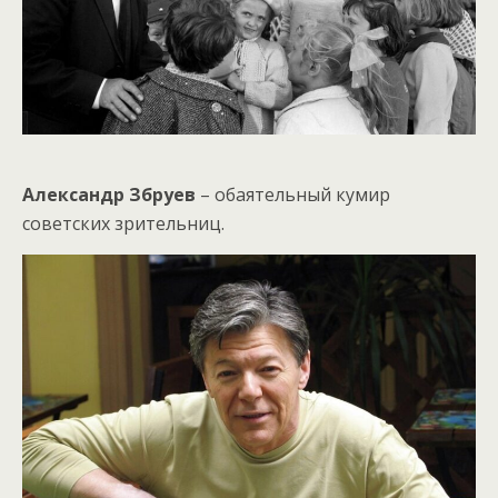
Александр Збруев
– обаятельный кумир
советских зрительниц.