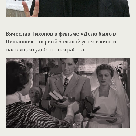
Вячеслав Тихонов в фильме
«Дело было в
Пенькове»
– первый большой успех в кино и
настоящая судьбоносная работа.