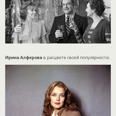
Ирина Алферова
в расцвете своей популярности.