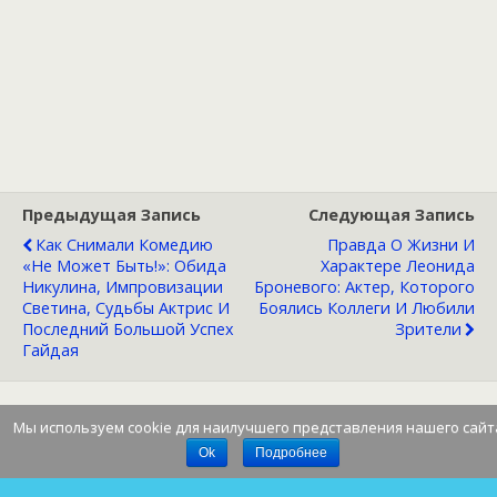
Предыдущая Запись
Следующая Запись
Как Снимали Комедию
Правда О Жизни И
«Не Может Быть!»: Обида
Характере Леонида
Никулина, Импровизации
Броневого: Актер, Которого
Светина, Судьбы Актрис И
Боялись Коллеги И Любили
Последний Большой Успех
Зрители
Гайдая
Мы используем cookie для наилучшего представления нашего сайт
Наверх
Ok
Подробнее