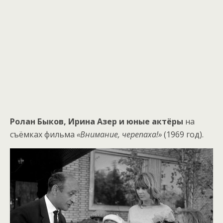
Ролан Быков, Ирина Азер и юные актёры
на
съёмках фильма
«Внимание, черепаха!»
(1969 год).