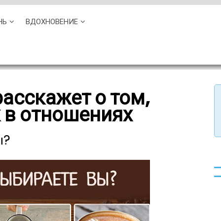
НЬ
ВДОХНОВЕНИЕ
асскажет о том,
 в отношениях
ы?