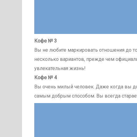
Кофе № 3
Вы не любите маркировать отношения до то
несколько вариантов, прежде чем официальн
увлекательная жизнь!
Кофе № 4
Вы очень милый человек. Даже когда вы до
самым добрым способом. Вы всегда старает