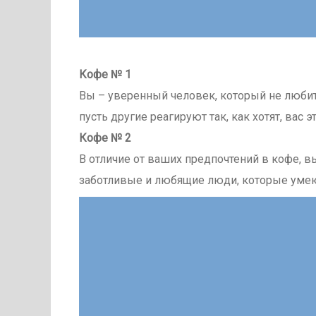
Кофе № 1
Вы – уверенный человек, который не любит 
пусть другие реагируют так, как хотят, вас э
Кофе № 2
В отличие от ваших предпочтений в кофе, 
заботливые и любящие люди, которые уме