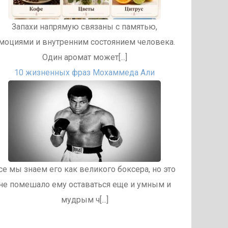
Запахи напрямую связаны с памятью,
моциями и внутренним состоянием человека.
Один аромат может[...]
10 жизненных фраз Мохаммеда Али
се мы знаем его как великого боксера, но это
не помешало ему оставаться еще и умным и
мудрым ч[...]