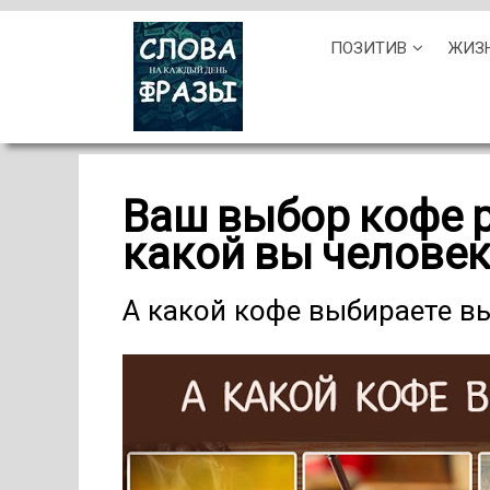
Skip
ПОЗИТИВ
ЖИЗ
to
content
Ваш выбор кофе р
какой вы человек
А какой кофе выбираете в