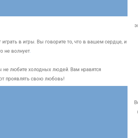
э
играть в игры. Вы говорите то, что в вашем сердце, и
то не волнует
.
вы не любите холодных людей. Вам нравятся
ют проявлять свою любовь!
В