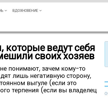
НЬ
ВДОХНОВЕНИЕ
 которые ведут себя
мешили своих хозяев
не понимают, зачем кому-то
идят лишь негативную сторону,
тоянном выгуле (если это
ого терпения (если вы владелец
О