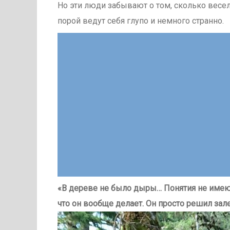
Но эти люди забывают о том, сколько весе
порой ведут себя глупо и немного странно.
«В дереве не было дыры… Понятия не имею, 
что он вообще делает. Он просто решил зале