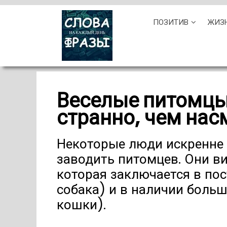
Skip
ПОЗИТИВ
ЖИЗ
to
content
Веселые питомцы,
странно, чем нас
Некоторые люди искренне 
заводить питомцев. Они в
которая заключается в пос
собака) и в наличии больш
кошки).