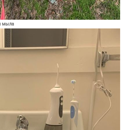
я мыла