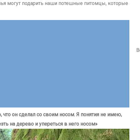
лья могут подарить наши потешные питомцы, которые
В
что он сделал со своим носом. Я понятия не имею,
зть на дерево и упереться в него носом»