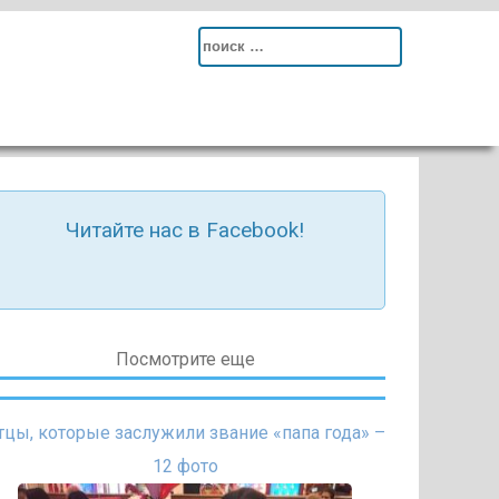
Search
for:
Читайте нас в Facebook!
Посмотрите еще
тцы, которые заслужили звание «папа года» –
12 фото