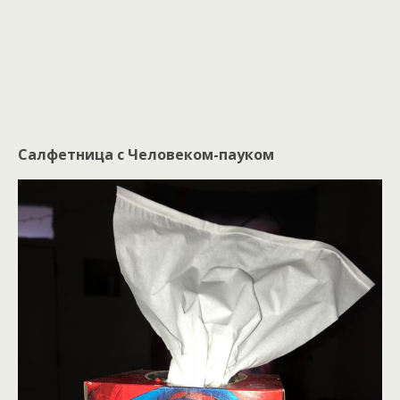
Салфетница с Человеком-пауком