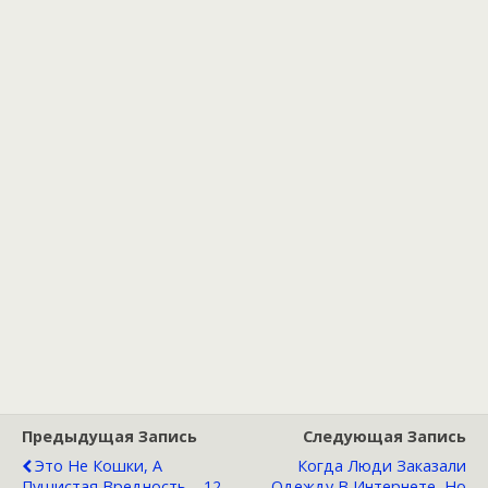
Предыдущая Запись
Следующая Запись
Это Не Кошки, А
Когда Люди Заказали
Пушистая Вредность – 12
Одежду В Интернете, Но