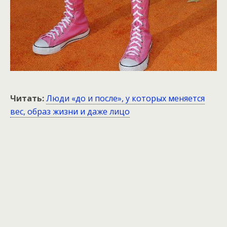
Читать:
Люди «до и после», у которых меняется
вес, образ жизни и даже лицо