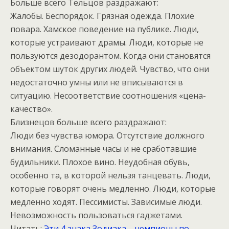
Больше всего Тельцов раздражают:
Жалобы. Беспорядок. Грязная одежда. Плохие
повара. Хамское поведение на публике. Люди,
которые устраивают драмы. Люди, которые не
пользуются дезодорантом. Когда они становятся
объектом шуток других людей. Чувство, что они
недостаточно умны или не вписываются в
ситуацию. Несоответствие соотношения «цена-
качество».
Близнецов больше всего раздражают:
Люди без чувства юмора. Отсутствие должного
внимания. Сломанные часы и не сработавшие
будильники. Плохое вино. Неудобная обувь,
особенно та, в которой нельзя танцевать. Люди,
которые говорят очень медленно. Люди, которые
медленно ходят. Пессимисты. Зависимые люди.
Невозможность пользоваться гаджетами.
Читать:
Эти 4 знака Зодиака – чемпионы по