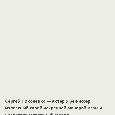
Сергей Никоненко — актёр и режиссёр,
известный своей искренней манерой игры и
яркими экранными образами.