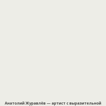
Анатолий Журавлёв — артист с выразительной