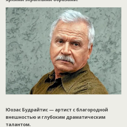
Юозас Будрайтис — артист с благородной
внешностью и глубоким драматическим
талантом.